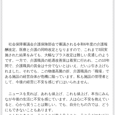
社会保障審議会介護保険部会で審議される令和6年度の介護報
酬改定。医療と介護の同時改定となりますので、これまで3回実
施された結果をみても、大幅なプラス改定は難しい見通しのよう
です。一方で、介護職員の処遇改善策は着実に行われ、この10年
間で、介護職員の賃金は十分でないとはいえ、だいぶ引き上げら
れました。それでも、この物価高騰の折、介護職員の「職場」で
ある施設の経営自体が危機に陥っています。私も施設の管理者と
して、今後の経営に不安を感じずにはいられません。
ニュースを見れば、あれも値上げ、これも値上げ。本当にみん
なが今後の生活に不安を感じています。人は心に不安を抱えてい
ると、心から笑うことは難しい。でも、自分たちの力では、どう
にもできないこともあります。