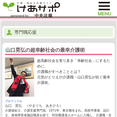
専門職応援
山口晃弘の超幸齢社会の最幸介護術
超高齢社会を実り多き「幸齢社会」にするた
めに、
介護職がすべきこととは？
元気がとりえの介護職・山口晃弘が紡ぐ最幸
介護術。
プロフィール
山口 晃弘 （やまぐち あきひろ）
介護福祉士、介護支援専門員。1971年、東京都生まれ。高校卒業後、設計
士、身体障害者施設職員を経て、特別養護老人ホームに入職し、介護職・生