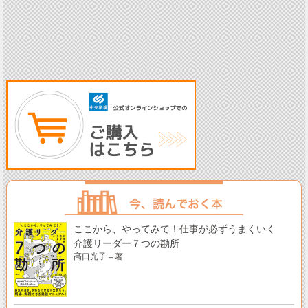
ここから、やってみて！仕事が必ずうまくいく
介護リーダー７つの勘所
髙口光子＝著