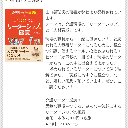
山口晃弘氏の著書が弊社より発行されてい
ます。
テーマは、介護現場の「リーダーシップ」
と「人材育成」です。
現場の職員から「一緒に働きたい！」と思
われる人気者リーダーになるために、役立
つ知識、使えるツール、心揺さぶられるエ
ピソードが満載の一冊です。現場のリーダ
ーからも「この本に出会えてよかった」
「求められているリーダーについて深く理
解できた」「実践にもすぐに役立つ」な
ど、嬉しい感想を頂いています。ぜひ、ご
一読ください！
介護リーダー必読！
元気な職場をつくる、みんなを笑顔にする
リーダーシップの極意
定価 本体2,000円（税別）
A５判、218ページ