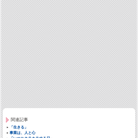
関連記事
「生きる」
事業は、人と心