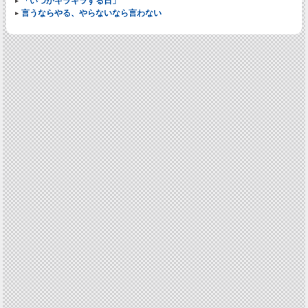
「いつかキラキラする日」
言うならやる、やらないなら言わない