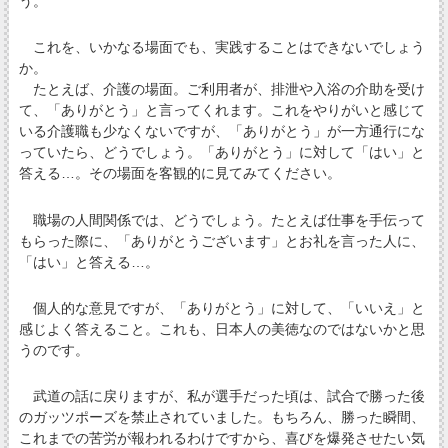
う。
これを、いかなる場面でも、実践することはできないでしょう
か。
たとえば、介護の場面。ご利用者が、排泄や入浴の介助を受け
て、「ありがとう」と言ってくれます。これをやりがいと感じて
いる介護職も少なくないですが、「ありがとう」が一方通行にな
っていたら、どうでしょう。「ありがとう」に対して「はい」と
答える…。その場面を客観的に見てみてください。
職場の人間関係では、どうでしょう。たとえば仕事を手伝って
もらった際に、「ありがとうございます」とお礼を言った人に、
「はい」と答える…。
個人的な意見ですが、「ありがとう」に対して、「いいえ」と
感じよく答えること。これも、日本人の美徳なのではないかと思
うのです。
武道の話に戻りますが、私が選手だった頃は、試合で勝った後
のガッツポーズを禁止されていました。もちろん、勝った瞬間、
これまでの苦労が報われるわけですから、喜びを爆発させたい気