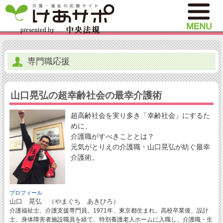
専門職応援
山口晃弘の超幸齢社会の最幸介護術
超高齢社会を実り多き「幸齢社会」にするた
めに、
介護職がすべきこととは？
元気がとりえの介護職・山口晃弘が紡ぐ最幸
介護術。
プロフィール
山口 晃弘 （やまぐち あきひろ）
介護福祉士、介護支援専門員。1971年、東京都生まれ。高校卒業後、設計
士、身体障害者施設職員を経て、特別養護老人ホームに入職し、介護職・生