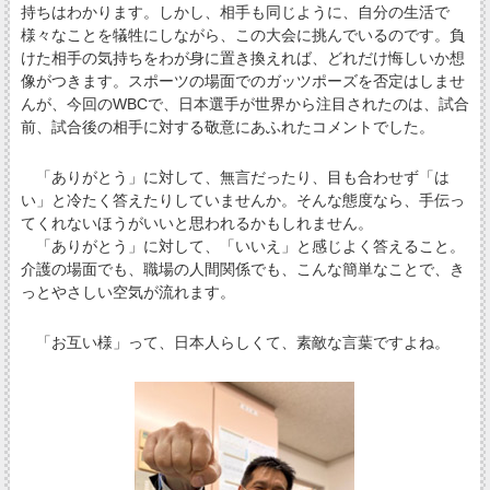
持ちはわかります。しかし、相手も同じように、自分の生活で
様々なことを犠牲にしながら、この大会に挑んでいるのです。負
けた相手の気持ちをわが身に置き換えれば、どれだけ悔しいか想
像がつきます。スポーツの場面でのガッツポーズを否定はしませ
んが、今回のWBCで、日本選手が世界から注目されたのは、試合
前、試合後の相手に対する敬意にあふれたコメントでした。
「ありがとう」に対して、無言だったり、目も合わせず「は
い」と冷たく答えたりしていませんか。そんな態度なら、手伝っ
てくれないほうがいいと思われるかもしれません。
「ありがとう」に対して、「いいえ」と感じよく答えること。
介護の場面でも、職場の人間関係でも、こんな簡単なことで、き
っとやさしい空気が流れます。
「お互い様」って、日本人らしくて、素敵な言葉ですよね。