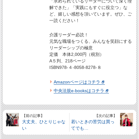
「求められているリーダーについて深く理
解できた」「実践にもすぐに役立つ」な
ど、嬉しい感想を頂いています。ぜひ、ご
一読ください！
介護リーダー必読！
元気な職場をつくる、みんなを笑顔にする
リーダーシップの極意
定価 本体2,000円（税別）
A５判、218ページ
ISBN978-４-8058-8278-８
Amazonページはコチラ
中央法規e-booksはコチラ
【前の記事】
【次の記事】
大丈夫、ひとりじゃな
若いときの苦労は買っ
い
てでも…