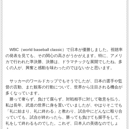
WBC（world baseball classic）で日本が優勝しました。視聴率
の発表を見ても、その関心の高さがうかがえます。特に、アメリ
カで行われた準決勝、決勝は、ドラマチックな展開でしたね。多
くの人が、興奮と感動を味わったのではないかと思います。
サッカーのワールドカップでもそうでしたが、日本の選手や監
督の言動、また観客の行動について、世界から注目される機会が
多くなっています。
勝って奢らず、負けて腐らず、対戦相手に対して敬意を払う。
私は長年、武道の世界に身を置いていましたが、やはりそこでも
「礼に始まり、礼に終わる」と教わり、試合中にどんなに殴り合
っていても、試合が終わったら、勝っても負けても握手をして、
礼をして終わるものでした。これぞ、日本人の美徳なのでしょ