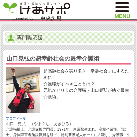
専門職応援
山口晃弘の超幸齢社会の最幸介護術
超高齢社会を実り多き「幸齢社会」にするた
めに、
介護職がすべきこととは？
元気がとりえの介護職・山口晃弘が紡ぐ最幸
介護術。
プロフィール
山口 晃弘 （やまぐち あきひろ）
介護福祉士、介護支援専門員。1971年、東京都生まれ。高校卒業後、設計
士、身体障害者施設職員を経て、特別養護老人ホームに入職し、介護職・生