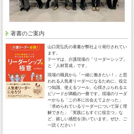
著書のご案内
山口晃弘氏の著書が弊社より発行されてい
ます。
テーマは、介護現場の「リーダーシップ」
と「人材育成」です。
現場の職員から「一緒に働きたい！」と思
われる人気者リーダーになるために、役立
つ知識、使えるツール、心揺さぶられるエ
ピソードが満載の一冊です。現場のリーダ
ーからも「この本に出会えてよかった」
「求められているリーダーについて深く理
解できた」「実践にもすぐに役立つ」な
ど、嬉しい感想を頂いています。ぜひ、ご
一読ください！