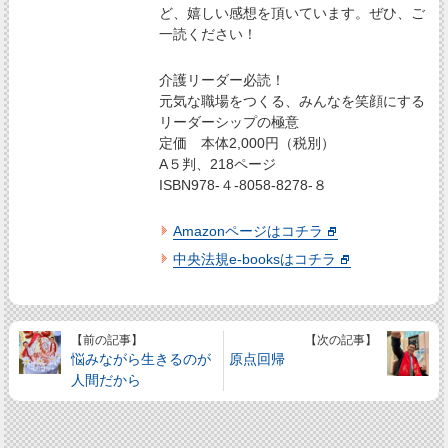
ど、嬉しい感想を頂いています。ぜひ、ご
一読ください！
介護リーダー必読！
元気な職場をつくる、みんなを笑顔にする
リーダーシップの極意
定価 本体2,000円（税別）
A５判、218ページ
ISBN978-４-8058-8278-８
Amazonページはコチラ
中央法規e-booksはコチラ
【前の記事】
【次の記事】
悩みながら生きるのが
原点回帰
人間だから