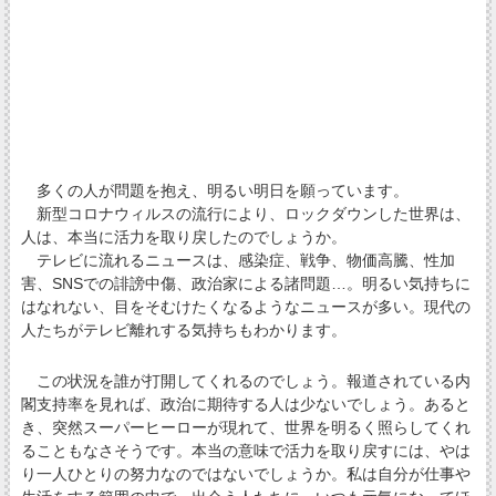
多くの人が問題を抱え、明るい明日を願っています。
新型コロナウィルスの流行により、ロックダウンした世界は、
人は、本当に活力を取り戻したのでしょうか。
テレビに流れるニュースは、感染症、戦争、物価高騰、性加
害、SNSでの誹謗中傷、政治家による諸問題…。明るい気持ちに
はなれない、目をそむけたくなるようなニュースが多い。現代の
人たちがテレビ離れする気持ちもわかります。
この状況を誰が打開してくれるのでしょう。報道されている内
閣支持率を見れば、政治に期待する人は少ないでしょう。あると
き、突然スーパーヒーローが現れて、世界を明るく照らしてくれ
ることもなさそうです。本当の意味で活力を取り戻すには、やは
り一人ひとりの努力なのではないでしょうか。私は自分が仕事や