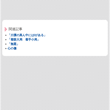
関連記事
「介護の真ん中にはIがある」
「着眼大局 着手小局」
「無題」
心の傷