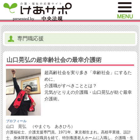
専門職応援
山口晃弘の超幸齢社会の最幸介護術
超高齢社会を実り多き「幸齢社会」にするた
めに、
介護職がすべきこととは？
元気がとりえの介護職・山口晃弘が紡ぐ最幸
介護術。
プロフィール
山口 晃弘 （やまぐち あきひろ）
介護福祉士、介護支援専門員。1971年、東京都生まれ。高校卒業後、設計
士、身体障害者施設職員を経て、特別養護老人ホームに入職し、介護職・生