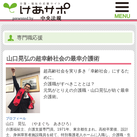
専門職応援
山口晃弘の超幸齢社会の最幸介護術
超高齢社会を実り多き「幸齢社会」にするた
めに、
介護職がすべきこととは？
元気がとりえの介護職・山口晃弘が紡ぐ最幸
介護術。
プロフィール
山口 晃弘 （やまぐち あきひろ）
介護福祉士、介護支援専門員。1971年、東京都生まれ。高校卒業後、設計
士、身体障害者施設職員を経て、特別養護老人ホームに入職し、介護職・生