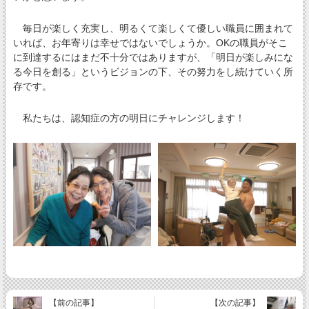
毎日が楽しく充実し、明るくて楽しくて優しい職員に囲まれて
いれば、お年寄りは幸せではないでしょうか。OKの職員がそこ
に到達するにはまだ不十分ではありますが、「明日が楽しみにな
る今日を創る」というビジョンの下、その努力をし続けていく所
存です。
私たちは、認知症の方の明日にチャレンジします！
【前の記事】
【次の記事】