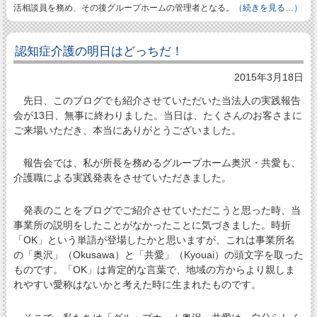
活相談員を務め、その後グループホームの管理者となる。
（続きを見る…）
認知症介護の明日はどっちだ！
2015年3月18日
先日、このブログでも紹介させていただいた当法人の実践報告
会が13日、無事に終わりました。当日は、たくさんのお客さまに
ご来場いただき、本当にありがとうございました。
報告会では、私が所長を務めるグループホーム奥沢・共愛も、
介護職による実践発表をさせていただきました。
発表のことをブログでご紹介させていただこうと思った時、当
事業所の説明をしたことがなかったことに気づきました。時折
「OK」という単語が登場したかと思いますが、これは事業所名
の「奥沢」（Okusawa）と「共愛」（Kyouai）の頭文字を取った
ものです。「OK」は肯定的な言葉で、地域の方からより親しま
れやすい愛称はないかと考えた時に生まれたものです。