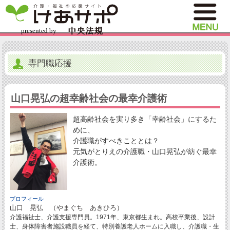
専門職応援
山口晃弘の超幸齢社会の最幸介護術
超高齢社会を実り多き「幸齢社会」にするた
めに、
介護職がすべきこととは？
元気がとりえの介護職・山口晃弘が紡ぐ最幸
介護術。
プロフィール
山口 晃弘 （やまぐち あきひろ）
介護福祉士、介護支援専門員。1971年、東京都生まれ。高校卒業後、設計
士、身体障害者施設職員を経て、特別養護老人ホームに入職し、介護職・生