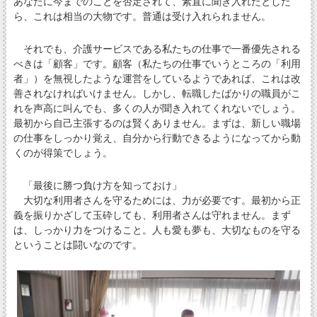
あなたに今までのことを否定されて、素直に聞き入れたとした
ら、これは相当の大物です。普通は受け入れられません。
それでも、介護サービスである私たちの仕事で一番優先される
べきは「顧客」です。顧客（私たちの仕事でいうところの「利用
者」）を無視したような運営をしているようであれば、これは改
善されなければいけません。しかし、転職したばかりの職員がこ
れを声高に叫んでも、多くの人が聞き入れてくれないでしょう。
最初から自己主張するのは賢くありません。まずは、新しい職場
の仕事をしっかり覚え、自分から行動できるようになってから動
くのが得策でしょう。
「最後に勝つ負け方を知っておけ」
大切な利用者さんを守るためには、力が必要です。最初から正
義を振りかざして玉砕しても、利用者さんは守れません。まず
は、しっかり力をつけること。人も愛も夢も、大切なものを守る
ということは闘いなのです。