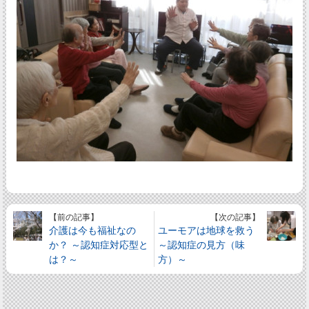
【前の記事】
【次の記事】
介護は今も福祉なの
ユーモアは地球を救う
か？ ～認知症対応型と
～認知症の見方（味
は？～
方）～