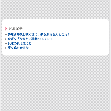
関連記事
夢無き時代と嘆く世に、夢を創れる人となれ！
介護を「なりたい職業No１」に！
反逆の炎は燃える
夢を眠らせるな！