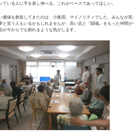
っている人に手を差し伸べる。これがベースであってほしい。
価値を創造してきたのは、小集団。マイノリティでした。みんなが笑
夢と笑う人もいるかもしれませんが、高い志と『闘魂』をもった仲間が
会が今からでも創れるような気がします。