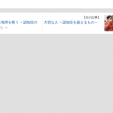
】
【次の記事】
は地球を救う ～認知症の
大切な人 ～認知症を超えるもの～
方）～