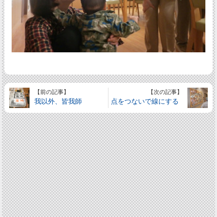
【前の記事】
【次の記事】
我以外、皆我師
点をつないで線にする