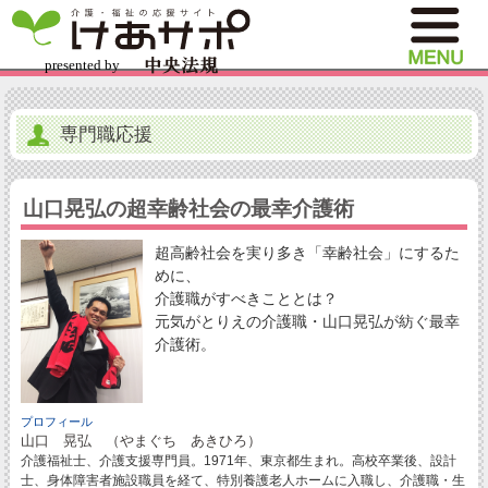
専門職応援
山口晃弘の超幸齢社会の最幸介護術
超高齢社会を実り多き「幸齢社会」にするた
めに、
介護職がすべきこととは？
元気がとりえの介護職・山口晃弘が紡ぐ最幸
介護術。
プロフィール
山口 晃弘 （やまぐち あきひろ）
介護福祉士、介護支援専門員。1971年、東京都生まれ。高校卒業後、設計
士、身体障害者施設職員を経て、特別養護老人ホームに入職し、介護職・生