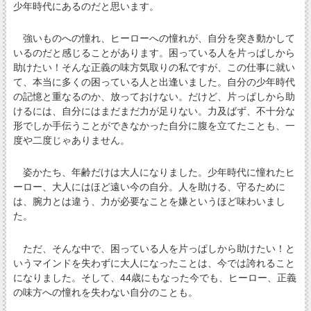
少年時代にあるのだと思います。
強いものへの憧れ、ヒーローへの憧れが、自分を突き動かして
いるのだと感じることがあります。困っている人を片っぱしから
助けたい！そんな正義の味方気取りの私ですが、この仕事に就い
て、本当に多くの困っている人と出逢いました。自分の少年時代
の記憶と重なるのか、放っておけない。だけど、片っぱしから助
けるには、自分にはまだまだ力が足りない。力及ばず、不十分な
形でしか手伝うことができなかった自分に腹を立てたことも、一
度や二度じゃありません。
姿かたち、年齢だけは大人になりました。少年時代に憧れたヒ
ーロー、大人にはほど遠い今の自分。人を助ける、守るために
は、腕力とは違う、力が必要なことを嫌というほど味わいまし
た。
ただ、そんな中で、困っている人を片っぱしから助けたい！と
いうマインドを失わずに大人になったことは、今では誇れること
になりました。そして、44歳にもなった今でも、ヒーロー、正義
の味方への憧れを失わない自分のことも。