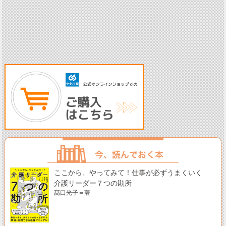
ここから、やってみて！仕事が必ずうまくいく
介護リーダー７つの勘所
髙口光子＝著