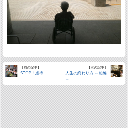
【前の記事】
【次の記事】
STOP！虐待
人生の終わり方 ～前編
～