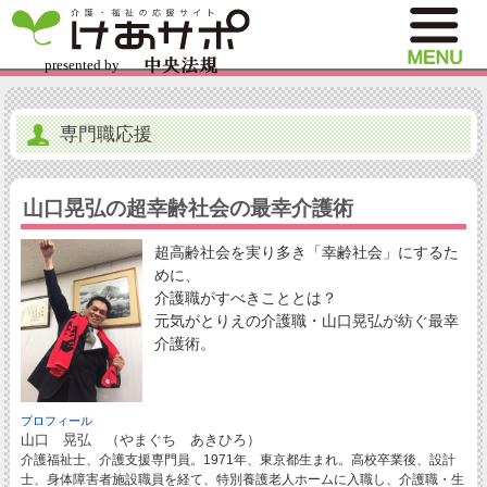
専門職応援
山口晃弘の超幸齢社会の最幸介護術
超高齢社会を実り多き「幸齢社会」にするた
めに、
介護職がすべきこととは？
元気がとりえの介護職・山口晃弘が紡ぐ最幸
介護術。
プロフィール
山口 晃弘 （やまぐち あきひろ）
介護福祉士、介護支援専門員。1971年、東京都生まれ。高校卒業後、設計
士、身体障害者施設職員を経て、特別養護老人ホームに入職し、介護職・生