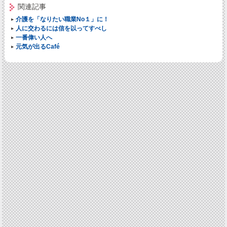
関連記事
介護を「なりたい職業No１」に！
人に交わるには信を以ってすべし
一番偉い人へ
元気が出るCafé