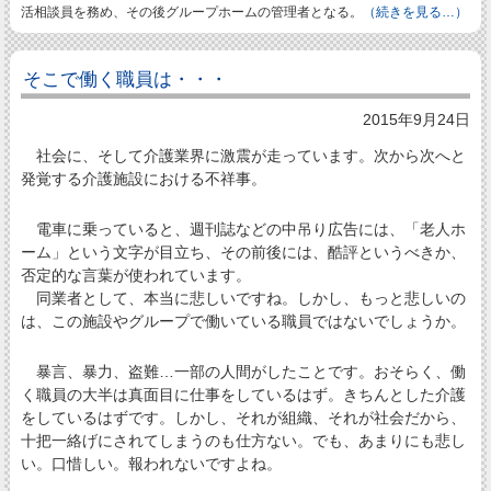
活相談員を務め、その後グループホームの管理者となる。
（続きを見る…）
そこで働く職員は・・・
2015年9月24日
社会に、そして介護業界に激震が走っています。次から次へと
発覚する介護施設における不祥事。
電車に乗っていると、週刊誌などの中吊り広告には、「老人ホ
ーム」という文字が目立ち、その前後には、酷評というべきか、
否定的な言葉が使われています。
同業者として、本当に悲しいですね。しかし、もっと悲しいの
は、この施設やグループで働いている職員ではないでしょうか。
暴言、暴力、盗難…一部の人間がしたことです。おそらく、働
く職員の大半は真面目に仕事をしているはず。きちんとした介護
をしているはずです。しかし、それが組織、それが社会だから、
十把一絡げにされてしまうのも仕方ない。でも、あまりにも悲し
い。口惜しい。報われないですよね。