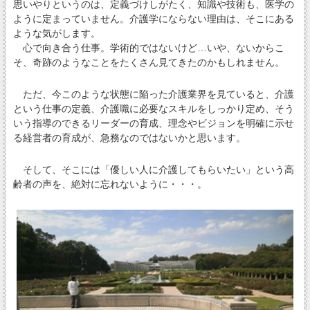
思いやりというのは、定義づけしがたく、知識や技術も、医学の
ように定まっていません。介護学にならない理由は、そこにある
ような気がします。
心で向き合う仕事。学術的ではないけど…いや、ないからこ
そ、奇跡のようなことをたくさん見てきたのかもしれません。
ただ、今このような状態に陥った介護業界を見ていると、介護
という仕事の定義、介護職に必要なスキルをしっかり定め、そう
いう指導のできるリーダーの育成、理念やビジョンを明確に示せ
る経営者の育成が、急務なのではないかと思います。
そして、そこには「優しい人に介護してもらいたい」という高
齢者の声を、絶対に忘れないように・・・。