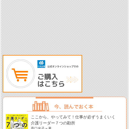
ここから、やってみて！仕事が必ずうまくいく
介護リーダー７つの勘所
髙口光子＝著