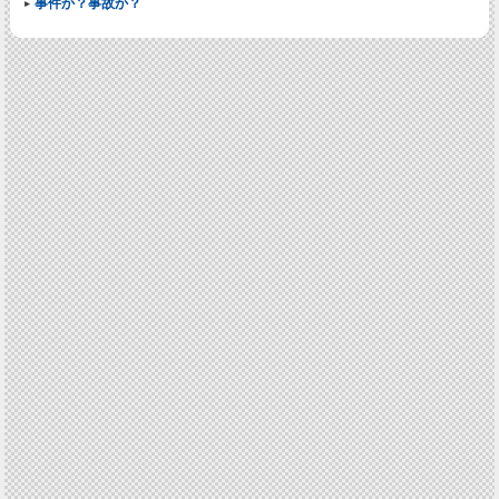
事件か？事故か？