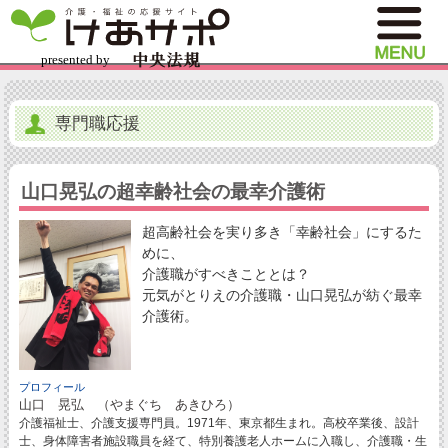
専門職応援
山口晃弘の超幸齢社会の最幸介護術
超高齢社会を実り多き「幸齢社会」にするた
めに、
介護職がすべきこととは？
元気がとりえの介護職・山口晃弘が紡ぐ最幸
介護術。
プロフィール
山口 晃弘 （やまぐち あきひろ）
介護福祉士、介護支援専門員。1971年、東京都生まれ。高校卒業後、設計
士、身体障害者施設職員を経て、特別養護老人ホームに入職し、介護職・生