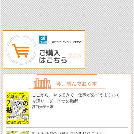
ここから、やってみて！仕事が必ずうまくいく
介護リーダー７つの勘所
髙口光子＝著
対人援助職の力量を高める11のスキル