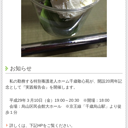
お知らせ
私の勤務する特別養護老人ホーム千歳敬心苑が、開設20周年記
念として『実践報告会』を開催します。
平成29年３月10日（金）19:00～20:30 ※開場：18:00
会場：烏山区民会館大ホール ※京王線「千歳烏山駅」より徒
歩１分
詳しくは、下記HPをご覧ください。