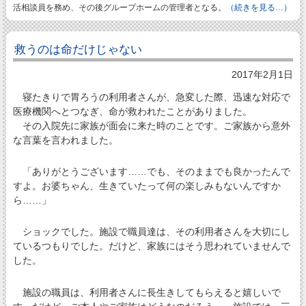
活相談員を務め、その後グループホームの管理者となる。
（続きを見る…）
救うのは命だけじゃない
2017年2月1日
寝たきりで胃ろうの利用者さんが、急変した際、迅速な対応で
医療機関へとつなぎ、命が救われたことがありました。
その入院先に家族が面会に来た時のことです。ご家族から意外
な言葉を言われました。
「ありがとうございます……でも、そのままでも良かったんで
すよ。お婆ちゃん、生きていたって何の楽しみもないんですか
ら……」
ショックでした。施設で職員達は、その利用者さんを大切にし
ているつもりでした。だけど、家族にはそう思われていませんで
した。
施設の職員は、利用者さんに長生きしてもらえると嬉しいで