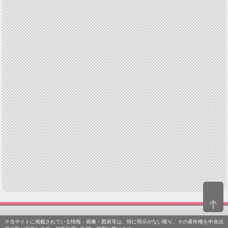
※当サイトに掲載されている情報・画像・図表等は、特に明示がない限り、その著作権を中央法