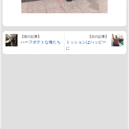
【前の記事】
【次の記事】
ハーフポテトな俺たち
ミッションはハッピー
に