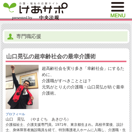
専門職応援
山口晃弘の超幸齢社会の最幸介護術
超高齢社会を実り多き「幸齢社会」にするた
めに、
介護職がすべきこととは？
元気がとりえの介護職・山口晃弘が紡ぐ最幸
介護術。
プロフィール
山口 晃弘 （やまぐち あきひろ）
介護福祉士、介護支援専門員。1971年、東京都生まれ。高校卒業後、設計
士、身体障害者施設職員を経て、特別養護老人ホームに入職し、介護職・生