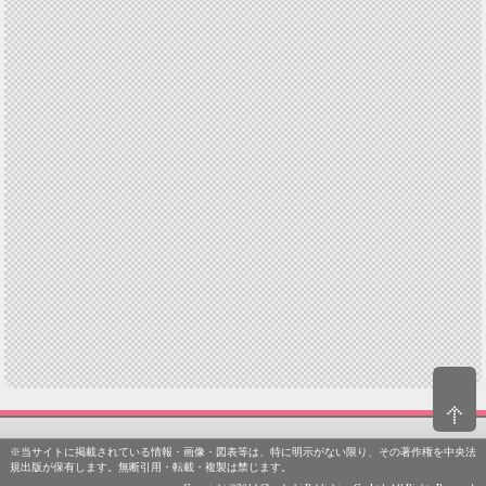
※当サイトに掲載されている情報・画像・図表等は、特に明示がない限り、その著作権を中央法
規出版が保有します。無断引用・転載・複製は禁じます。