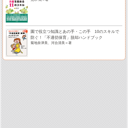
園で役立つ知識とあの手・この手 10のスキルで
防ぐ！「不適切保育」脱却ハンドブック
菊地奈津美、河合清美＝著