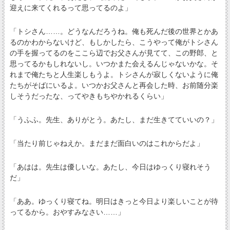
迎えに来てくれるって思ってるのよ」
「トシさん……。どうなんだろうね。俺も死んだ後の世界とかあ
るのかわからないけど、もしかしたら、こうやって俺がトシさん
の手を握ってるのをここら辺でお父さんが見てて、この野郎、と
思ってるかもしれないし。いつかまた会えるんじゃないかな。そ
れまで俺たちと人生楽しもうよ。トシさんが寂しくないように俺
たちがそばにいるよ。いつかお父さんと再会した時、お前随分楽
しそうだったな、ってやきもちやかれるくらい」
「うふふ。先生、ありがとう。あたし、まだ生きてていいの？」
「当たり前じゃねえか。まだまだ面白いのはこれからだよ」
「あはは。先生は優しいな。あたし、今日はゆっくり寝れそう
だ」
「ああ。ゆっくり寝てね。明日はきっと今日より楽しいことが待
ってるから。おやすみなさい……」