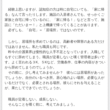
経験上思いますが、認知症の方は時に自宅にいても、「家に帰
る」なんて言ったりします。施設の入居者さんでも、せっかくご
家族と自宅に帰っているのに、「家に帰る！」などと言って、施
設に「ただいまー！」と上機嫌で帰ってくることがあります。
必ずしも、「自宅」＝「居場所」ではないのです。
しかし、居場所を求めているのは、高齢者や障害のある方だけ
ではありません。私たち職員も同じです。
昨今の介護業界は慢性的な人手不足となっています。入職して
もすぐに辞めてしまう。職員が定着しないと嘆く管理者は多いで
す。よく言われる３K、５Kなど、労働条件、仕事の内容がきつい
から辞めてしまうのでしょうか。
その前に、少し考えてみませんか？ 彼らには居場所があった
でしょうか。自分のいるべき所。居心地のよい場所。必要な人が
いるだけでなく、必要とされる場所。彼らにそれを与えること
が、果たしてできていたでしょうか。
職員が定着しない。成長しない。
そんなことを嘆く前に、考えてみましょう。