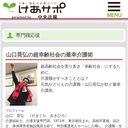
専門職応援
山口晃弘の超幸齢社会の最幸介護術
超高齢社会を実り多き「幸齢社会」にするた
めに、
介護職がすべきこととは？
元気がとりえの介護職・山口晃弘が紡ぐ最幸
介護術。
プロフィール
山口 晃弘 （やまぐち あきひろ）
介護福祉士、介護支援専門員。1971年、東京都生まれ。高校卒業後、設計
士、身体障害者施設職員を経て、特別養護老人ホームに入職し、介護職・生