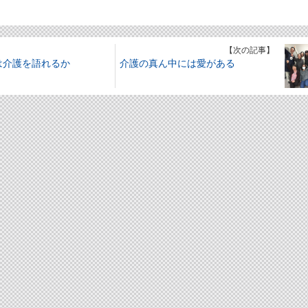
】
【次の記事】
は介護を語れるか
介護の真ん中には愛がある