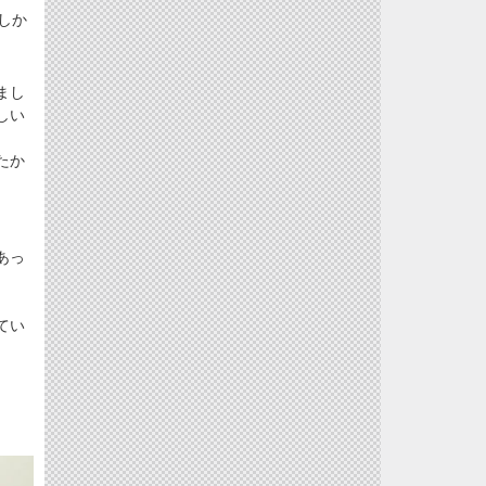
しか
まし
しい
たか
あっ
てい