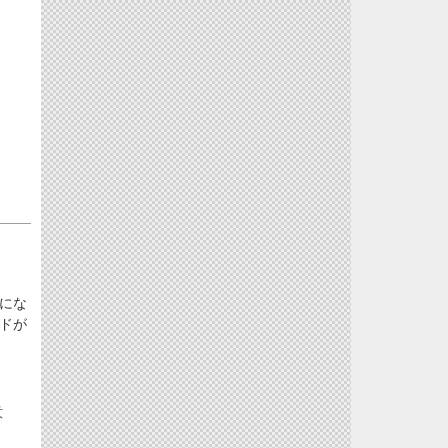
にな
ドが
意