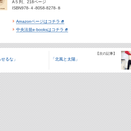
A５判、218ページ
ISBN978-４-8058-8278-８
Amazonページはコチラ
中央法規e-booksはコチラ
】
【次の記事】
らせるな」
「北風と太陽」