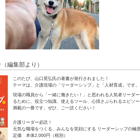
せ（編集部より）
このたび、山口晃弘氏の著書が発行されました！
テーマは、介護現場の「リーダーシップ」と「人材育成」です。
現場の職員から「一緒に働きたい！」と思われる人気者リーダー
るために、役立つ知識、使えるツール、心揺さぶられるエピソー
満載の一冊です。ぜひ、ご一読ください！
介護リーダー必読！
元気な職場をつくる、みんなを笑顔にする リーダーシップの極
定価 本体2,000円（税別）