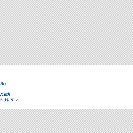
ある」
の底力」
の役に立つ」