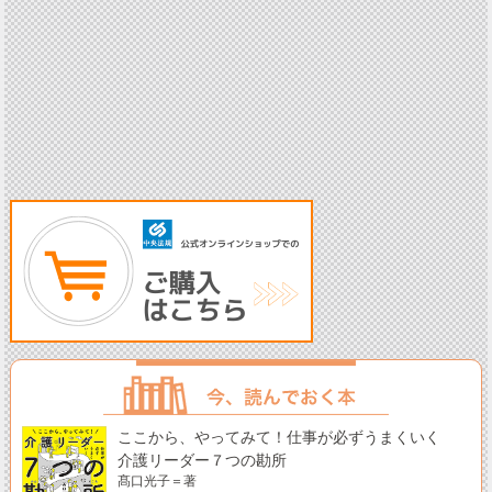
ここから、やってみて！仕事が必ずうまくいく
介護リーダー７つの勘所
髙口光子＝著