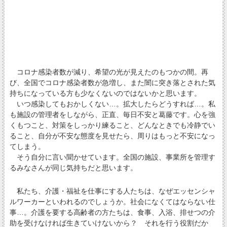
コロナ感染者数が減り、希望の光が見えたのもつかの間。再
び、全国でコロナ感染者数が急増し、また闇に突き落とされた気
持ちになっている方も少なくないのではないかと思います。
いつ感染してもおかしくない…。拡大したらどうすれば…。私
も施設の管理者をしながら、正直、毎日不安と葛藤です。心を強
くもつこと、対策をしっかり練ること、どんなときでも冷静でい
ること、自分が不安な態度を見せたら、周りはもっと不安になっ
てしまう。
そう自分に言い聞かせています。全国の施設、事業所を管理す
るみなさんが同じ気持ちだと思います。
私たち、介護・福祉を仕事にする人たちは、なぜエッセンシャ
ルワーカーといわれるのでしょうか。社会になくてはならない仕
事…。介護を要する高齢者の方たちは、食事、入浴、排せつの介
助を受けなければ生きていけないから？ それを行う役割だか