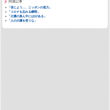
関連記事
「信じよう…、ニッポンの底力」
「コロナを忘れる瞬間」
「介護の真ん中にはIがある」
「人の介護を笑うな」