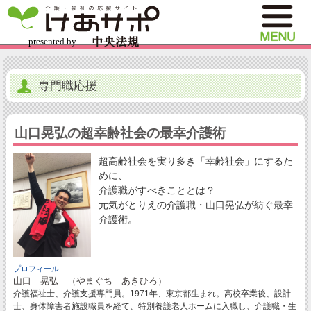
専門職応援
山口晃弘の超幸齢社会の最幸介護術
超高齢社会を実り多き「幸齢社会」にするた
めに、
介護職がすべきこととは？
元気がとりえの介護職・山口晃弘が紡ぐ最幸
介護術。
プロフィール
山口 晃弘 （やまぐち あきひろ）
介護福祉士、介護支援専門員。1971年、東京都生まれ。高校卒業後、設計
士、身体障害者施設職員を経て、特別養護老人ホームに入職し、介護職・生