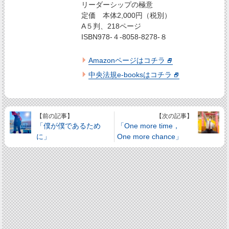
リーダーシップの極意
定価 本体2,000円（税別）
A５判、218ページ
ISBN978-４-8058-8278-８
Amazonページはコチラ
中央法規e-booksはコチラ
【前の記事】
【次の記事】
「僕が僕であるため
「One more time，
に」
One more chance」