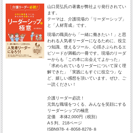
山口晃弘氏の著書が弊社より発行されてい
ます。
テーマは、介護現場の「リーダーシップ」
と「人材育成」です。
現場の職員から「一緒に働きたい！」と思
われる人気者リーダーになるために、役立
つ知識、使えるツール、心揺さぶられるエ
ピソードが満載の一冊です。現場のリーダ
ーからも「この本に出会えてよかった」
「求められているリーダーについて深く理
解できた」「実践にもすぐに役立つ」な
ど、嬉しい感想を頂いています。ぜひ、ご
一読ください！
介護リーダー必読！
元気な職場をつくる、みんなを笑顔にする
リーダーシップの極意
定価 本体2,000円（税別）
A５判、218ページ
ISBN978-４-8058-8278-８