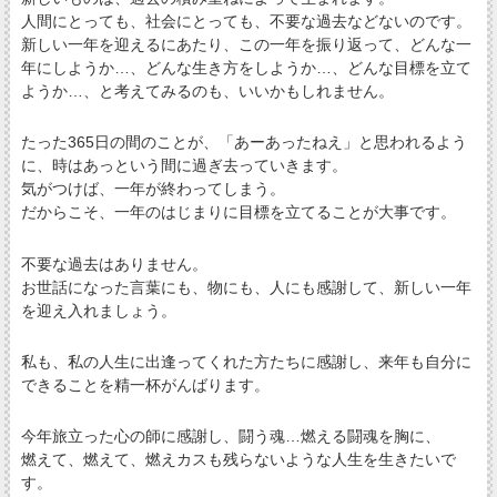
人間にとっても、社会にとっても、不要な過去などないのです。
新しい一年を迎えるにあたり、この一年を振り返って、どんな一
年にしようか…、どんな生き方をしようか…、どんな目標を立て
ようか…、と考えてみるのも、いいかもしれません。
たった365日の間のことが、「あーあったねえ」と思われるよう
に、時はあっという間に過ぎ去っていきます。
気がつけば、一年が終わってしまう。
だからこそ、一年のはじまりに目標を立てることが大事です。
不要な過去はありません。
お世話になった言葉にも、物にも、人にも感謝して、新しい一年
を迎え入れましょう。
私も、私の人生に出逢ってくれた方たちに感謝し、来年も自分に
できることを精一杯がんばります。
今年旅立った心の師に感謝し、闘う魂…燃える闘魂を胸に、
燃えて、燃えて、燃えカスも残らないような人生を生きたいで
す。