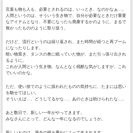
言葉も物も人も、必要とされるのは、いっとき、なのかなぁ…。
人間というのは、そういう生き物で、自分が必要なときだけ重要
なアイテムとなり、不要になったら廃棄するかのように、まるで
無かったもののように取り扱う。
だけど、流行というのは繰り返され、また時間が経つと再ブーム
になったりします。
暗い物置き、タンスの奥に眠っていた物が、また引っ張り出され
るように。
これが人間という生き物。なんとなく残酷な気がしますが、これ
でいいのかな。
ただ、使い捨てのように扱われたものの気持ちに、たまには思い
を馳せてほしい。
そういえば…、どうしてるかな…、あのときは助けられたな…。
あと数日で、新しい一年がやってきます。
みなさんにとって、どんな一年になるのでしょうか。
新しいものは、過去の積み重ねによって生まれます。