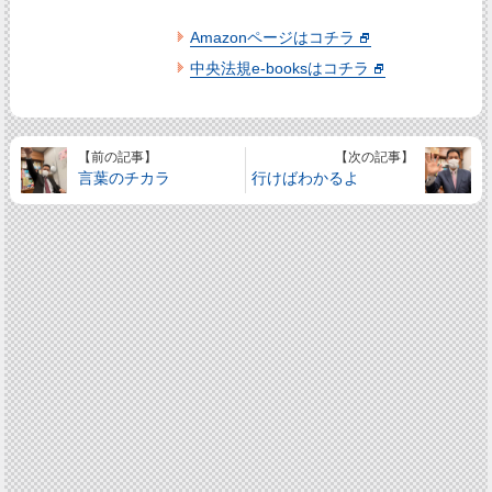
Amazonページはコチラ
中央法規e-booksはコチラ
【前の記事】
【次の記事】
言葉のチカラ
行けばわかるよ