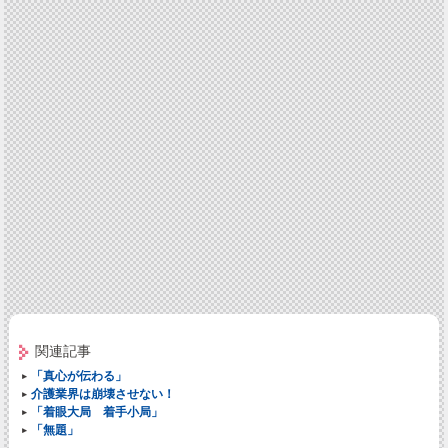
関連記事
「真心が伝わる」
介護業界は崩壊させない！
「着眼大局 着手小局」
「無題」