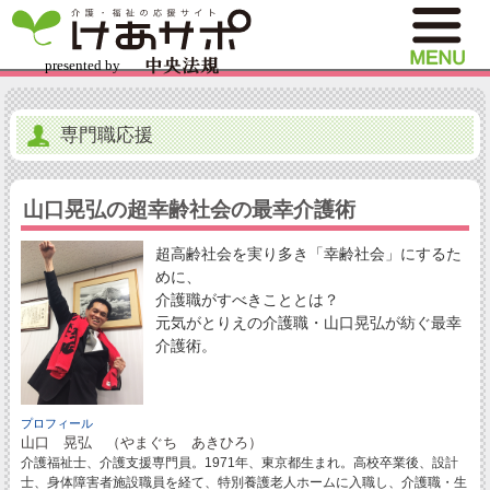
専門職応援
山口晃弘の超幸齢社会の最幸介護術
超高齢社会を実り多き「幸齢社会」にするた
めに、
介護職がすべきこととは？
元気がとりえの介護職・山口晃弘が紡ぐ最幸
介護術。
プロフィール
山口 晃弘 （やまぐち あきひろ）
介護福祉士、介護支援専門員。1971年、東京都生まれ。高校卒業後、設計
士、身体障害者施設職員を経て、特別養護老人ホームに入職し、介護職・生