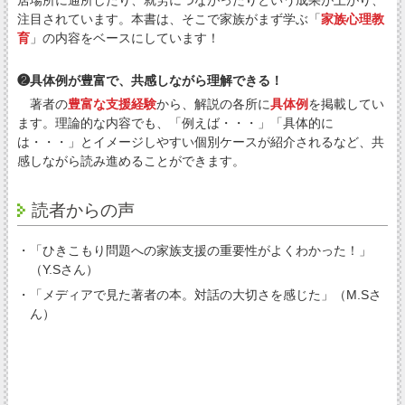
居場所に通所したり、就労につながったりという成果が上がり、
注目されています。本書は、そこで家族がまず学ぶ「
家族心理教
育
」の内容をベースにしています！
❷具体例が豊富で、共感しながら理解できる！
著者の
豊富な支援経験
から、解説の各所に
具体例
を掲載してい
ます。理論的な内容でも、「例えば・・・」「具体的に
は・・・」とイメージしやすい個別ケースが紹介されるなど、共
感しながら読み進めることができます。
読者からの声
・「ひきこもり問題への家族支援の重要性がよくわかった！」
（Y.Sさん）
・「メディアで見た著者の本。対話の大切さを感じた」（M.Sさ
ん）