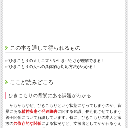
この本を通して得られるもの
✅ひきこもりのメカニズムや生きづらさが理解できる！
✅ひきこもりの人への具体的な対応方法がわかる！
ここが読みどころ
ひきこもりの背景にある課題がわかる
そもそもなぜ、ひきこもりという状態になってしまうのか、背
景にある
精神疾患
や
発達障害
に関する知識、長期化させてしまう
親子関係について解説しています。特に、ひきこもりの本人と家
族の
共依存的な関係
による状況など、支援者としてかかわるうえ