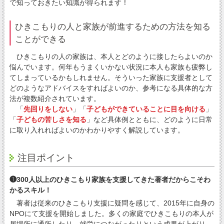
で知っておきたい知識が得られます！
ひきこもりの人と家族が前進するための方法を知る
ことができる
ひきこもりの人の家族は、本人とどのように接したらよいのか
悩んでいます。何年もうまくいかない状況に本人も家族も疲弊し
てしまっているかもしれません。そういった家族に支援者として
どのようなアドバイスをすればよいのか、参考になる具体的な方
法が複数紹介されています。
「
先回りをしない
」「
子どもができていることに目を向ける
」
「
子どもの苦しさを知る
」など具体例とともに、どのように日常
に取り入れればよいのかわかりやすく解説しています。
注目ポイント
❶300人以上のひきこもり家族を支援してきた著者だからこそわ
かるスキル！
著者は従来のひきこもり支援に疑問を感じて、2015年に自身の
NPOにて支援を開始しました。多くの家庭でひきこもりの本人が