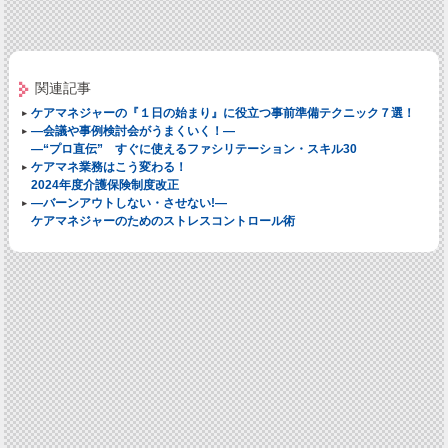
関連記事
ケアマネジャーの『１日の始まり』に役立つ事前準備テクニック７選！
―会議や事例検討会がうまくいく！―
―“プロ直伝” すぐに使えるファシリテーション・スキル30
ケアマネ業務はこう変わる！
2024年度介護保険制度改正
―バーンアウトしない・させない!―
ケアマネジャーのためのストレスコントロール術