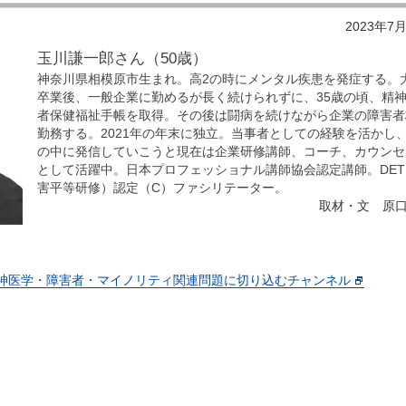
2023年7
玉川謙一郎さん（50歳）
神奈川県相模原市生まれ。高2の時にメンタル疾患を発症する。
卒業後、一般企業に勤めるが長く続けられずに、35歳の頃、精
者保健福祉手帳を取得。その後は闘病を続けながら企業の障害者
勤務する。2021年の年末に独立。当事者としての経験を活かし
の中に発信していこうと現在は企業研修講師、コーチ、カウンセ
として活躍中。日本プロフェッショナル講師協会認定講師。DET
害平等研修）認定（C）ファシリテーター。
取材・文 原口
神医学・障害者・マイノリティ関連問題に切り込むチャンネル