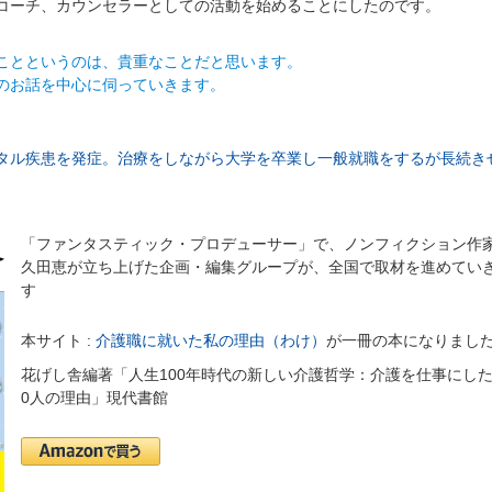
コーチ、カウンセラーとしての活動を始めることにしたのです。
ことというのは、貴重なことだと思います。
のお話を中心に伺っていきます。
タル疾患を発症。治療をしながら大学を卒業し一般就職をするが長続き
「ファンタスティック・プロデューサー」で、ノンフィクション作
久田恵が立ち上げた企画・編集グループが、全国で取材を進めてい
す
本サイト :
介護職に就いた私の理由（わけ）
が一冊の本になりまし
花げし舎編著「人生100年時代の新しい介護哲学：介護を仕事にした
0人の理由」現代書館