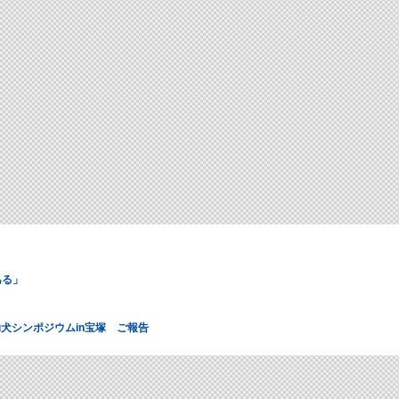
ある」
犬シンポジウムin宝塚 ご報告