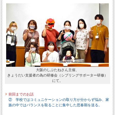
大阪のしぶたねさん主催、
きょうだい支援者の為の研修会（シブリングサポーター研修）
にて。
前回までのお話
② 学校ではコミュニケーションの取り方が分からず悩み、家
族の中ではバランスを取ることに集中した思春期を送る。