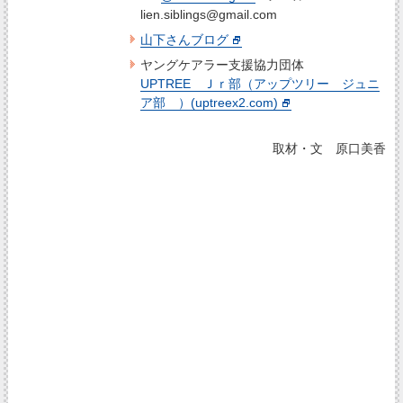
lien.siblings@gmail.com
山下さんブログ
ヤングケアラー支援協力団体
UPTREE Ｊｒ部（アップツリー ジュニ
ア部 ）(uptreex2.com)
取材・文 原口美香