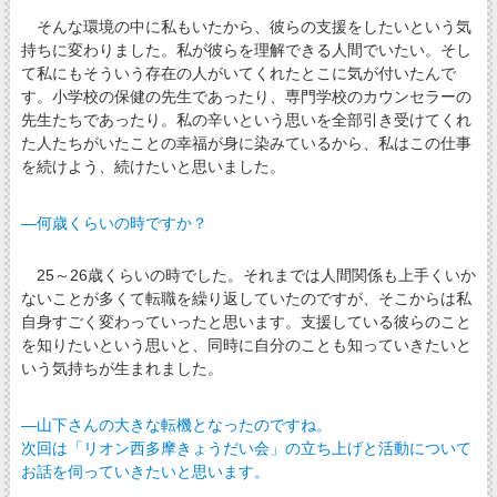
そんな環境の中に私もいたから、彼らの支援をしたいという気
持ちに変わりました。私が彼らを理解できる人間でいたい。そし
て私にもそういう存在の人がいてくれたとこに気が付いたんで
す。小学校の保健の先生であったり、専門学校のカウンセラーの
先生たちであったり。私の辛いという思いを全部引き受けてくれ
た人たちがいたことの幸福が身に染みているから、私はこの仕事
を続けよう、続けたいと思いました。
―何歳くらいの時ですか？
25～26歳くらいの時でした。それまでは人間関係も上手くいか
ないことが多くて転職を繰り返していたのですが、そこからは私
自身すごく変わっていったと思います。支援している彼らのこと
を知りたいという思いと、同時に自分のことも知っていきたいと
いう気持ちが生まれました。
―山下さんの大きな転機となったのですね。
次回は「リオン西多摩きょうだい会」の立ち上げと活動について
お話を伺っていきたいと思います。