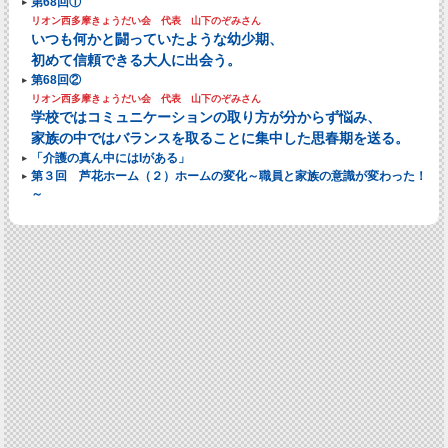
第68回①
リオン西多摩きょうだい会 代表 山下のぞみさん
いつも何かと闘っていたような幼少期、
初めて信頼できる大人に出会う。
第68回②
リオン西多摩きょうだい会 代表 山下のぞみさん
学校ではコミュニケーションの取り方が分からず悩み、
家族の中ではバランスを取ることに集中した思春期を送る。
「介護の真ん中にはIがある」
第３回 芦花ホーム（２）ホームの変化～職員と家族の意識が変わった！
～