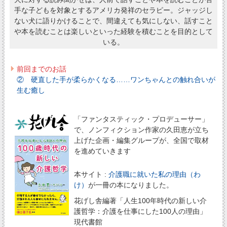
手な子どもを対象とするアメリカ発祥のセラピー。ジャッジし
ない犬に語りかけることで、間違えても気にしない、話すこと
や本を読むことは楽しいといった経験を積むことを目的として
いる。
前回までのお話
② 硬直した手が柔らかくなる……ワンちゃんとの触れ合いが
生む癒し
「ファンタスティック・プロデューサー」
で、ノンフィクション作家の久田恵が立ち
上げた企画・編集グループが、全国で取材
を進めていきます
本サイト :
介護職に就いた私の理由（わ
け）
が一冊の本になりました。
花げし舎編著「人生100年時代の新しい介
護哲学：介護を仕事にした100人の理由」
現代書館