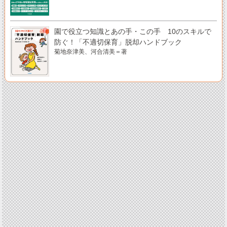
園で役立つ知識とあの手・この手 10のスキルで
防ぐ！「不適切保育」脱却ハンドブック
菊地奈津美、河合清美＝著