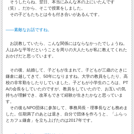
そうしたらね、翌日、本当にみんな木の上にいたんです
（笑）。だから、そこで授業をしました。
その子どもたちとは今も付き合いがあるんです。
――素敵なお話ですね。
お説教していたら、こんな関係にはならなかったでしょうね。
人はみな平等だということを周りの大人たちが私に教えてくれた
おかげだと思っています。
その後、結婚して、子どもが生まれて。子どもが三歳のときに
鎌倉に越してきて、50年になりますね。大学の教員をしたり、高
校の非常勤をしたりしていました。子どもが小学生のころは、PT
Aの会長をしていたのですが、教員をしていたので、お互いの気
持ちが理解でき、改革もできて経験が生きたかなと思っていま
す。
その後もNPO団体に参加して、事務局長・理事長なども務めま
した。任期満了のあとは退き、自分で団体を作ろうと、「ふらっ
とカフェ鎌倉」を立ち上げたのは2017年です。