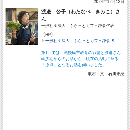
2024年12月12日
渡邉 公子（わたなべ きみこ）さ
ん
一般社団法人 ふらっとカフェ鎌倉代表
【HP】
一般社団法人 ふらっとカフェ鎌倉
第1回では、戦後民主教育の影響と渡邉さん
幼少期からのお話から、現在の活動に至る
「原点」となるお話を伺いました。
取材・文 石川未紀