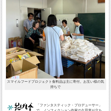
スマイルフードプロジェクト食料品は主に寄付。お互い様の気
持ちで
「ファンタスティック・プロデューサー」
で、ノンフィクション作家の久田恵が立ち