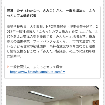
渡邉 公子（わたなべ きみこ）さん 一般社団法人 ふら
っとカフェ鎌倉代表
高等学校教員、大学教員、NPO事務局長・理事長等を経て、2
017年一般社団法人「ふらっとカフェ鎌倉」を立ち上げる。世
代を超えた交流の場を提供する「みんたべ」地域食堂、鎌倉
市との協働事業「フードバンクかまくら」、市内で運営して
いる子ども食堂や福祉団体、高齢者施設や保育園などと連携
し情報交換をおこなう「みんたべ協議会」の三つの活動を柱
に活動中。
一般社団法人 ふらっとカフェ鎌倉
https://www.flatcafekamakura.com/