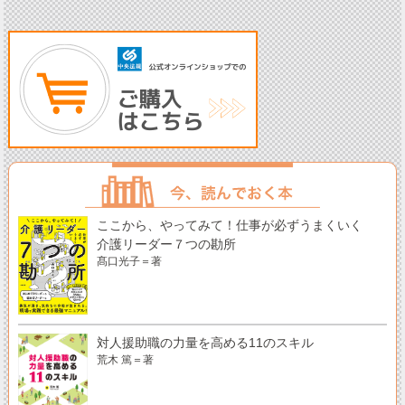
ここから、やってみて！仕事が必ずうまくいく
介護リーダー７つの勘所
髙口光子＝著
対人援助職の力量を高める11のスキル
荒木 篤＝著