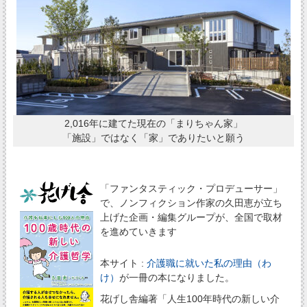
2,016年に建てた現在の「まりちゃん家」
「施設」ではなく「家」でありたいと願う
「ファンタスティック・プロデューサー」
で、ノンフィクション作家の久田恵が立ち
上げた企画・編集グループが、全国で取材
を進めていきます
本サイト :
介護職に就いた私の理由（わ
け）
が一冊の本になりました。
花げし舎編著「人生100年時代の新しい介