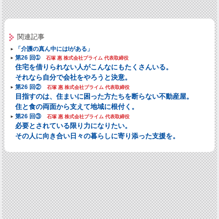
関連記事
「介護の真ん中にはIがある」
第26 回➀
石塚 惠 株式会社プライム 代表取締役
住宅を借りられない人がこんなにもたくさんいる。
それなら自分で会社をやろうと決意。
第26 回②
石塚 惠 株式会社プライム 代表取締役
目指すのは、住まいに困った方たちを断らない不動産屋。
住と食の両面から支えて地域に根付く。
第26 回③
石塚 惠 株式会社プライム 代表取締役
必要とされている限り力になりたい。
その人に向き合い日々の暮らしに寄り添った支援を。