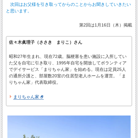
次回はお父様を引き取ってからのことからお聞きしていきたい
と思います。
第2回は1月16日（木）掲載
佐々木眞理子（ささき まりこ）さん
昭和27年生まれ、現在72歳。脳梗塞を患い施設に入所してい
た父を自宅に引き取り、1995年自宅を開放してボランティア
でデイサービス「まりちゃん家」を始める。現在は定員25人
の通所介護と、部屋数20室の住居型老人ホームを運営。「ま
りちゃん家」代表取締役。
まりちゃん家