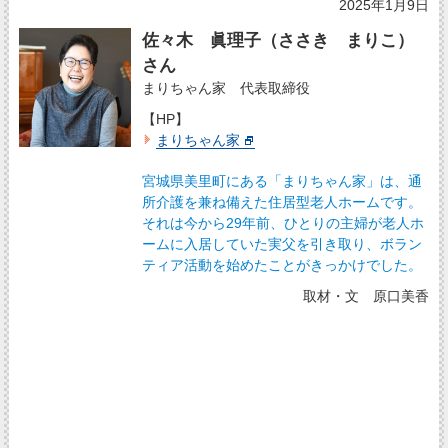
2025年1月9日
佐々木 眞理子（ささき まりこ）
さん
まりちゃん家 代表取締役
【HP】
まりちゃん家
宮城県美里町にある「まりちゃん家」は、通
所介護を兼ね備えた住居型老人ホームです。
それは今から29年前、ひとりの主婦が老人ホ
ームに入居していた実父を引き取り、ボラン
ティア活動を始めたことがきっかけでした。
取材・文 原口美香