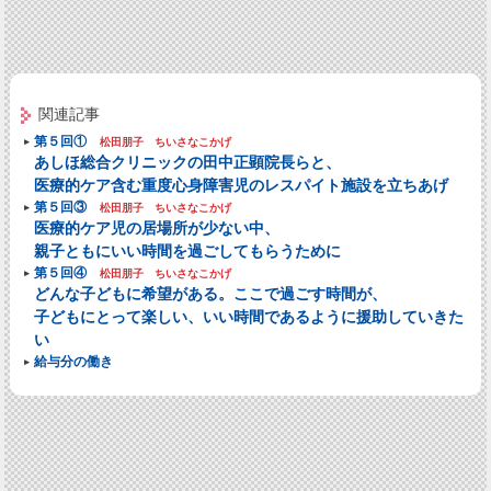
関連記事
第５回①
松田朋子 ちいさなこかげ
あしほ総合クリニックの田中正顕院長らと、
医療的ケア含む重度心身障害児のレスパイト施設を立ちあげ
第５回③
松田朋子 ちいさなこかげ
医療的ケア児の居場所が少ない中、
親子ともにいい時間を過ごしてもらうために
第５回④
松田朋子 ちいさなこかげ
どんな子どもに希望がある。ここで過ごす時間が、
子どもにとって楽しい、いい時間であるように援助していきた
い
給与分の働き