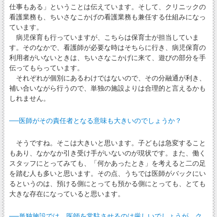
仕事もある」ということは伝えています。そして、クリニックの
看護業務も、ちいさなこかげの看護業務も兼任する仕組みになっ
ています。
病児保育も行っていますが、こちらは保育士が担当していま
す。そのなかで、看護師が必要な時はそちらに行き、病児保育の
利用者がいないときは、ちいさなこかげに来て、遊びの部分を手
伝ってもらっています。
それぞれが個別にあるわけではないので、その分融通が利き、
補い合いながら行うので、単独の施設よりは合理的と言えるかも
しれません。
──医師がその責任者となる意味も大きいのでしょうか？
そうですね。そこは大きいと思います。子どもは急変すること
もあり、なかなか引き受け手がいないのが現状です。また、働く
スタッフにとってみても、「何かあったとき」を考えると二の足
を踏む人も多いと思います。その点、うちでは医師がバックにい
るというのは、預ける側にとっても預かる側にとっても、とても
大きな存在になっていると思います。
──単独施設では、医師を常駐させるのは厳しいでしょうが、ク