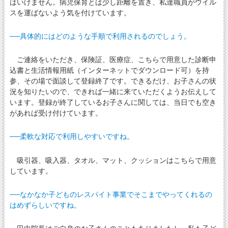
はいけません。病児保育とは少し距離を置き、私達職員がウイル
スを運ばないよう気を付けています。
──具体的にはどのような手順で利用されるのでしょう。
ご連絡をいただき、保険証、医療症、こちらで用意した診断申
込書と生活情報用紙（インターネットでダウンロード可）を持
参、その場で面談して登録終了です。できるだけ、お子さんの状
況を知りたいので、できれば一緒に来ていただくようお伝えして
います。登録が終了しているお子さんに関しては、当日でも空き
があれば受け付けています。
──柔軟な対応で利用しやすいですね。
吸引器、吸入器、タオル、マット、クッションはこちらで用意
しています。
──なかなか子どものレスパイト事業でそこまでやってくれるの
はめずらしいですね。