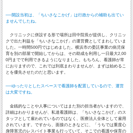
──開設当初は、「ちいさなこかげ」は行政からの補助も出てい
ませんでしたね。
クリニックに併設する形で場所は田中院長が提供し、クリニッ
クで出た利益を「ちいさなこかげ」の運営費としてまわしていま
した。一時間500円ではじめました。横浜市の委託事業の病児保
育を別の部屋で開始してからは、その助成を利用し一日最大2,00
0円までで利用できるようになりました。もちろん、看護師が常
におりますので、これでは到底まわりませんが、まずは始めるこ
とを優先させたのだと思います。
──ゆったりとしたスペースで看護師を配置しているので、運営
は大変ですね。
金銭的なことや人事についてはまた別の担当者がいますので、
詳細はわかりませんが、私達看護師は、「ちいさなこかげ」のス
タッフとして雇われているのではなく、医療法人全体として雇用
されています。ですから、面接のときなどに、「うちでは重度心
身障害児のレスパイト事業も行っていて、そこでの看護や保育の