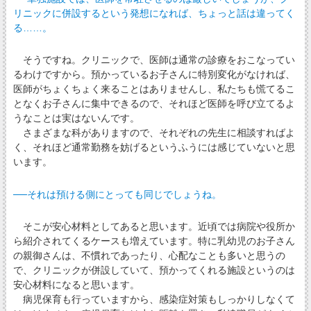
リニックに併設するという発想になれば、ちょっと話は違ってく
る……。
そうですね。クリニックで、医師は通常の診療をおこなってい
るわけですから。預かっているお子さんに特別変化がなければ、
医師がちょくちょく来ることはありませんし、私たちも慌てるこ
となくお子さんに集中できるので、それほど医師を呼び立てるよ
うなことは実はないんです。
さまざまな科がありますので、それぞれの先生に相談すればよ
く、それほど通常勤務を妨げるというふうには感じていないと思
います。
──それは預ける側にとっても同じでしょうね。
そこが安心材料としてあると思います。近頃では病院や役所か
ら紹介されてくるケースも増えています。特に乳幼児のお子さん
の親御さんは、不慣れであったり、心配なことも多いと思うの
で、クリニックが併設していて、預かってくれる施設というのは
安心材料になると思います。
病児保育も行っていますから、感染症対策もしっかりしなくて