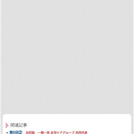
関連記事
第6回②
吉田聡 一期一笑 在宅ケアグループ 共同代表