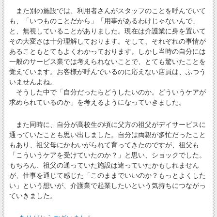
また別の施設では、利用者さんがスタッフのことを呼んでいて
も、「いつものことだから」「用事があるわけじゃないんで」
と、無視していることがありました。現在は介護業に身を置いて
その大変さは十分理解しております。そして、それぞれの事情が
あることもとてもよくわかっております。しかし当時の自分には
一般のサービス業では考えられないことで、とても驚いたことを
覚えています。お客様が呼んでいるのに応えない店員は、ふつう
いませんよね。
そうした中で「自分だったらどうしたいのか。どういうケアが
求められているのか」を考えるようになっていきました。
また同時に、自分が高校生の頃に父方の祖父がデイサービスに
通っていたことも思い出しました。自分は両親が多忙だったこと
もあり、祖父母にかわいがられて育ってきたのですが、祖父も
「こういうケアを受けていたのか？」と思い、ショックでした。
もちろん、祖父の通っていた施設は違っていたかもしれません
が、仕事を通じて感じた「このままでいいのか？もっとよくした
い」という想いが、介護業で起業したいという気持ちにつながっ
ていきました。