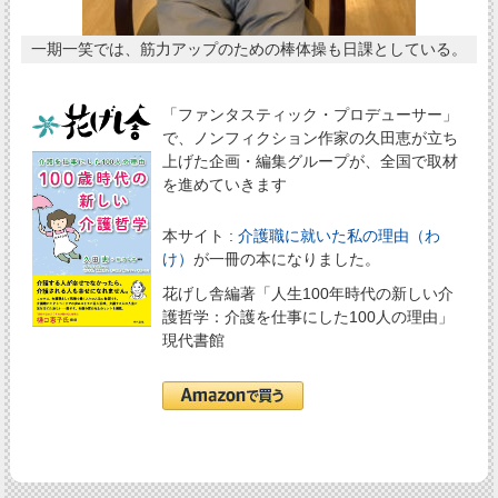
一期一笑では、筋力アップのための棒体操も日課としている。
「ファンタスティック・プロデューサー」
で、ノンフィクション作家の久田恵が立ち
上げた企画・編集グループが、全国で取材
を進めていきます
本サイト :
介護職に就いた私の理由（わ
け）
が一冊の本になりました。
花げし舎編著「人生100年時代の新しい介
護哲学：介護を仕事にした100人の理由」
現代書館