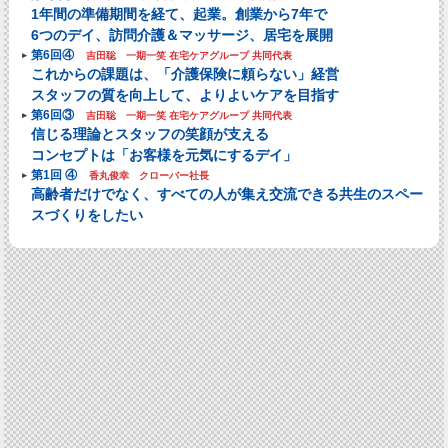
1年間の準備期間を経て、起業。創業から7年で
6つのデイ、訪問介護＆マッサージ、居宅を展開
第6回④
吉田聡 一期一笑 在宅ケアグループ 共同代表
これからの課題は、「介護保険に頼らない」経営
スタッフの質を向上して、よりよいケアを目指す
第6回③
吉田聡 一期一笑 在宅ケアグループ 共同代表
信じる理論とスタッフの笑顔が支える
コンセプトは「お客様を元気にするデイ」
第1回 ④
香丸俊幸 クローバー社長
高齢者だけでなく、すべての人が集え交流できる共生のスペー
スづくりをしたい