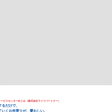
サービスセンターめぐみ（株式会社ライフパートナー）
するだけで、
ていくお年寄りが、愛おしい。