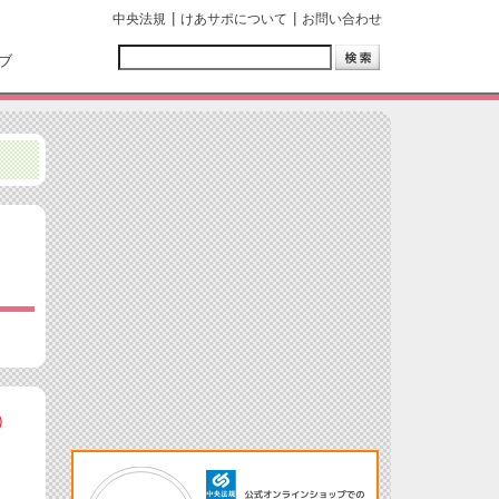
中央法規
けあサポについて
お問い合わせ
ブ
）
、