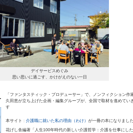
デイサービスめぐみ
思い思いに過ごす、かけがえのない一日
「ファンタスティック・プロデューサー」で、ノンフィクション作
久田恵が立ち上げた企画・編集グループが、全国で取材を進めてい
す
本サイト :
介護職に就いた私の理由（わけ）
が一冊の本になりまし
花げし舎編著「人生100年時代の新しい介護哲学：介護を仕事にした