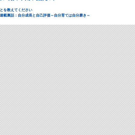
とを教えてください
連載裏話：自分成長と自己評価～自分育ては自分磨き～