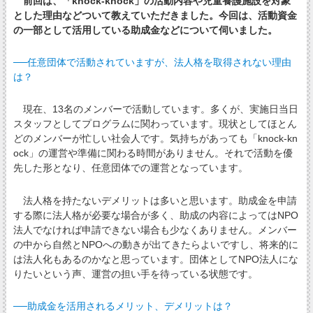
前回は、「knock-knock」の活動内容や児童養護施設を対象
とした理由などついて教えていただきました。今回は、活動資金
の一部として活用している助成金などについて伺いました。
──任意団体で活動されていますが、法人格を取得されない理由
は？
現在、13名のメンバーで活動しています。多くが、実施日当日
スタッフとしてプログラムに関わっています。現状としてほとん
どのメンバーが忙しい社会人です。気持ちがあっても「knock-kn
ock」の運営や準備に関わる時間がありません。それで活動を優
先した形となり、任意団体での運営となっています。
法人格を持たないデメリットは多いと思います。助成金を申請
する際に法人格が必要な場合が多く、助成の内容によってはNPO
法人でなければ申請できない場合も少なくありません。メンバー
の中から自然とNPOへの動きが出てきたらよいですし、将来的に
は法人化もあるのかなと思っています。団体としてNPO法人にな
りたいという声、運営の担い手を待っている状態です。
──助成金を活用されるメリット、デメリットは？