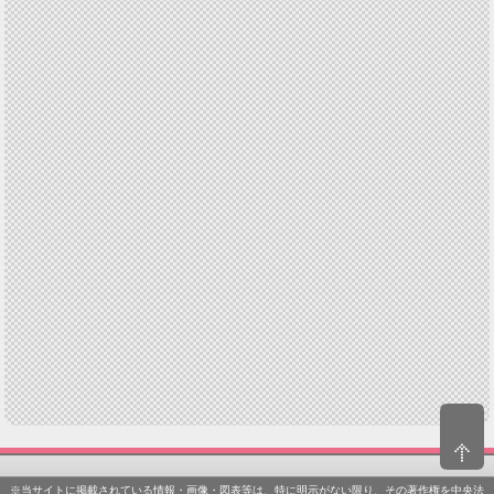
※当サイトに掲載されている情報・画像・図表等は、特に明示がない限り、その著作権を中央法