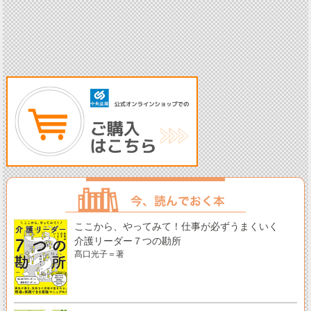
ここから、やってみて！仕事が必ずうまくいく
介護リーダー７つの勘所
髙口光子＝著