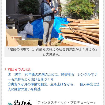
「建築の現場では、高齢者の抱える社会的課題がよく見える」
と大滝さん。
前回までのお話
① 10年、20年後の未来のために。障害者も シングルマザ
ーも気持ちよく働ける店づくり
②実質２か月の準備で創業。立ち上げながら、 個人事業と法
人の経営の違いを痛感
「ファンタスティック・プロデューサー」