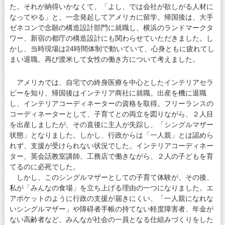
た。それが納得いかなくて、「よし、では会社が欲しがる人材に
なってやる」と、一念発起してアメリカに留学。帰国後は、大手
ゼネコンで念願の構造設計部門に就職し、横浜のランドマークタ
ワー、新宿の都庁の構造設計にも関わらせていただきました。し
かし、当時現場は24時間体制で動いていて、心身ともに疲れてし
まい退職。再び渡米して女性の働き方について考えました。
アメリカでは、自宅での終身医療を中心としたインテリアセラ
ピーを知り、帰国後はインテリア商社に就職。出産を機に退職
し、インテリアコーディネーターの資格を取得。フリーランスの
コーディネーターとして、子育てとの両立を図りながら、２人目
を出産しましたが、その直後に主人が失踪し、「シングルマザー
状態」となりました。しかし、行政からは「一人親」とは認めら
れず、支援が受けられない状況でした。インテリアコーディネー
ター、英会話教室講師、工務店で働きながら、２人の子どもを育
てるのに必死でした。
しかし、このシングルマザーとしての子育て体験が、その後、
私が「みんなの食場」を立ち上げる理由の一つになりました。エ
アポケットのように行政の支援が届きにくい、「一人親になれな
いシングルマザー」や障碍者手帳の持てない軽度障害者、年金が
ない高齢者など、みんなが社会の一員となる仕組みづくりをした