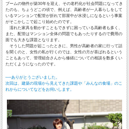
ブームの物件が築30年を迎え、その老朽化が社会問題になってき
たのも、ちょうどこの頃で、例えば、高齢者が一人暮らしをして
いるマンションで配管が折れて部屋中が水浸しになるという事案
がそこかしこで起こり始めたのです。
濡れた家具を動かすこともできずに困っている高齢者も多く、
また、配管はマンション全体の問題でもあったりするので費用の
面でも大きな課題となります。
そうした問題が起こったときに、男性が高齢者の家に行って話
を聞くのと、女性の私が行くのでは、女性の方が喜ばれるという
こともあって、管理組合さんから修繕についての相談を数多くい
ただくようになったのです。
──ありがとうございました。
次回は、建築の現場から見えてきた課題や「みんなの食場」のこ
れからについてなどをお伺いします。