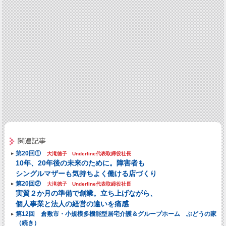
関連記事
第20回①
大滝徳子 Underline代表取締役社長
10年、20年後の未来のために。障害者も
シングルマザーも気持ちよく働ける店づくり
第20回②
大滝徳子 Underline代表取締役社長
実質２か月の準備で創業。立ち上げながら、
個人事業と法人の経営の違いを痛感
第12回 倉敷市・小規模多機能型居宅介護＆グループホーム ぶどうの家
（続き）