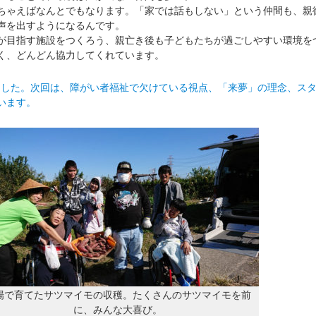
ゃえばなんとでもなります。「家では話もしない」という仲間も、親
声を出すようになるんです。
目指す施設をつくろう、親亡き後も子どもたちが過ごしやすい環境を
く、どんどん協力してくれています。
ました。次回は、障がい者福祉で欠けている視点、「来夢」の理念、ス
います。
場で育てたサツマイモの収穫。たくさんのサツマイモを前
に、みんな大喜び。