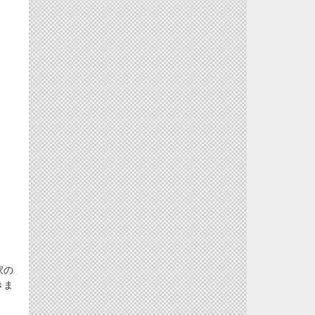
家の
きま