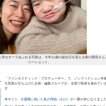
した幸せオーラあふれる写真は、今年11歳の誕生日を迎える娘の壽音さん
ツーショット。
「ファンタスティック・プロデューサー」で、ノンフィクション作
久田恵が立ち上げた企画・編集グループが、全国で取材を進めてい
す
本サイト :
介護職に就いた私の理由（わけ）
が一冊の本になりまし