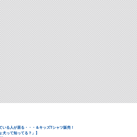
いている人が居る・・・＆キッズTシャツ販売！
じょ犬って知ってる？」】