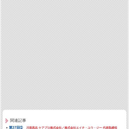
関連記事
第37回➀
川添高志 ケアプロ株式会社／株式会社エイチ・ユウ・ジー 代表取締役