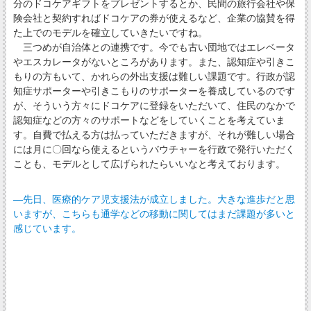
分のドコケアギフトをプレゼントするとか、民間の旅行会社や保
険会社と契約すればドコケアの券が使えるなど、企業の協賛を得
た上でのモデルを確立していきたいですね。
三つめが自治体との連携です。今でも古い団地ではエレベータ
やエスカレータがないところがあります。また、認知症や引きこ
もりの方もいて、かれらの外出支援は難しい課題です。行政が認
知症サポーターや引きこもりのサポーターを養成しているのです
が、そういう方々にドコケアに登録をいただいて、住民のなかで
認知症などの方々のサポートなどをしていくことを考えていま
す。自費で払える方は払っていただきますが、それが難しい場合
には月に〇回なら使えるというバウチャーを行政で発行いただく
ことも、モデルとして広げられたらいいなと考えております。
―先日、医療的ケア児支援法が成立しました。大きな進歩だと思
いますが、こちらも通学などの移動に関してはまだ課題が多いと
感じています。