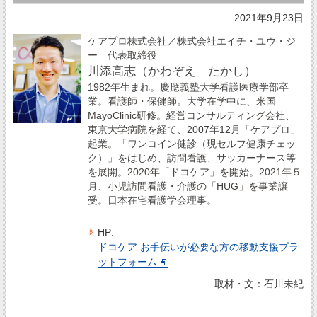
2021年9月23日
ケアプロ株式会社／株式会社エイチ・ユウ・ジ
ー 代表取締役
川添高志（かわぞえ たかし）
1982年生まれ。慶應義塾大学看護医療学部卒
業。看護師・保健師。大学在学中に、米国
MayoClinic研修。経営コンサルティング会社、
東京大学病院を経て、2007年12月「ケアプロ」
起業。「ワンコイン健診（現セルフ健康チェッ
ク）」をはじめ、訪問看護、サッカーナース等
を展開。2020年「ドコケア」を開始。2021年５
月、小児訪問看護・介護の「HUG」を事業譲
受。日本在宅看護学会理事。
HP:
ドコケア お手伝いが必要な方の移動支援プラ
ットフォーム
取材・文：石川未紀