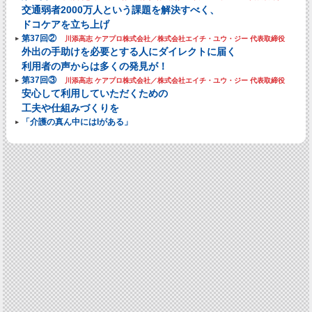
交通弱者2000万人という課題を解決すべく、
ドコケアを立ち上げ
第37回②
川添高志 ケアプロ株式会社／株式会社エイチ・ユウ・ジー 代表取締役
外出の手助けを必要とする人にダイレクトに届く
利用者の声からは多くの発見が！
第37回③
川添高志 ケアプロ株式会社／株式会社エイチ・ユウ・ジー 代表取締役
安心して利用していただくための
工夫や仕組みづくりを
「介護の真ん中にはIがある」