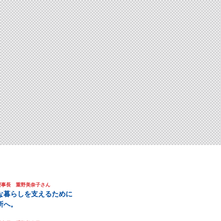
理事長 重野美奈子さん
な暮らしを支えるために
所へ。