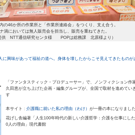
内の46か所の作業所と「作業所連絡会」をつくり、支え合う。
ナ渦においては無人販売会を担当し、販売を重ねてきた。
提供 NTT通信研究センタ様 POPは総務課 北原様より）
人に興味があって福祉の道へ。身体を壊したからこそ見えてきたものが
「ファンタスティック・プロデューサー」で、ノンフィクション作
久田恵が立ち上げた企画・編集グループが、全国で取材を進めてい
す
本サイト :
介護職に就いた私の理由（わけ）
が一冊の本になりまし
花げし舎編著「人生100年時代の新しい介護哲学：介護を仕事にした
0人の理由」現代書館