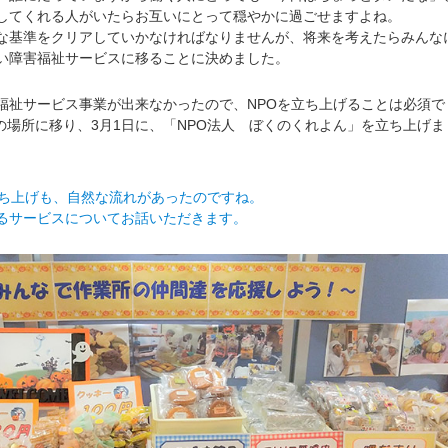
してくれる人がいたらお互いにとって穏やかに過ごせますよね。
基準をクリアしていかなければなりませんが、将来を考えたらみんな
い障害福祉サービスに移ることに決めました。
祉サービス事業が出来なかったので、NPOを立ち上げることは必須で
在の場所に移り、3月1日に、「NPO法人 ぼくのくれよん」を立ち上げま
立ち上げも、自然な流れがあったのですね。
サービスについてお話いただきます。