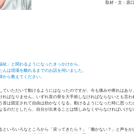
取材・文：原口
福祉」と関わるようになったきっかけから、
んは現場を離れるまでのお話を伺いました。
緯から教えてください。
ていただいて動けるようにはなったのですが、今も痛みや痺れはあり
ければなりません。いずれ首の骨を大手術しなければならないとも言わ
う首は固定されて自由は効かなくなる。動けるようになった時に思った
なるのだとしたら、自分が出来ることは惜しみなくやらなければいけな
といろいろなところから「戻ってきたら？」「働かない？」と声をか