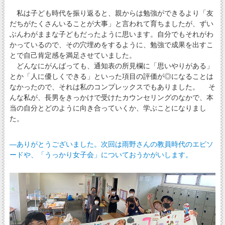
私は子ども時代を振り返ると、親からは勉強ができるより「友
だちがたくさんいることが大事」と言われて育ちましたが、ずい
ぶんわがままな子どもだったように思います。自分でもそれがわ
かっているので、その穴埋めをするように、勉強で成果を出すこ
とで自己肯定感を満足させていました。
どんなにがんばっても、通知表の所見欄に「思いやりがある」
とか「人に優しくできる」といった項目の評価が◎になることは
なかったので、それは私のコンプレックスでもありました。 そ
んな私が、長男をきっかけで受けたカウンセリングのなかで、本
当の自分とどのように向き合っていくか、学ぶことになりまし
た。
―ありがとうございました。次回は雨野さんの教員時代のエピソ
ードや、「うっかり女子会」についておうかがいします。