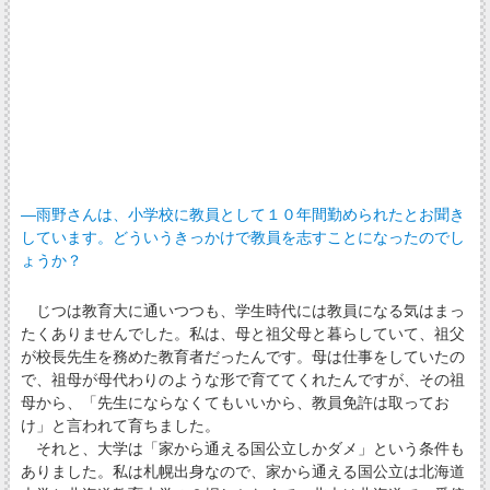
―雨野さんは、小学校に教員として１０年間勤められたとお聞き
しています。どういうきっかけで教員を志すことになったのでし
ょうか？
じつは教育大に通いつつも、学生時代には教員になる気はまっ
たくありませんでした。私は、母と祖父母と暮らしていて、祖父
が校長先生を務めた教育者だったんです。母は仕事をしていたの
で、祖母が母代わりのような形で育ててくれたんですが、その祖
母から、「先生にならなくてもいいから、教員免許は取ってお
け」と言われて育ちました。
それと、大学は「家から通える国公立しかダメ」という条件も
ありました。私は札幌出身なので、家から通える国公立は北海道