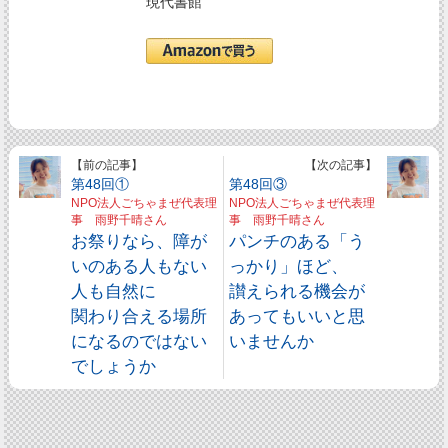
現代書館
【前の記事】
【次の記事】
第48回①
第48回③
NPO法人ごちゃまぜ代表理
NPO法人ごちゃまぜ代表理
事 雨野千晴さん
事 雨野千晴さん
お祭りなら、障が
パンチのある「う
いのある人もない
っかり」ほど、
人も自然に
讃えられる機会が
関わり合える場所
あってもいいと思
になるのではない
いませんか
でしょうか