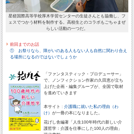
星槎国際高等学校厚木学習センターの生徒さんとも協働し、フ
ェスでつかう材料を制作する。高校生とのコラボもごちゃまぜ
らしい活動の一つだ。
前回までのお話
① お祭りなら、障がいのある人もない人も自然に関わり合え
る場所になるのではないでしょうか
「ファンタスティック・プロデューサー」
で、ノンフィクション作家の久田恵が立ち
上げた企画・編集グループが、全国で取材
を進めていきます
本サイト :
介護職に就いた私の理由（わ
け）
が一冊の本になりました。
花げし舎編著「人生100年時代の新しい介
護哲学：介護を仕事にした100人の理由」