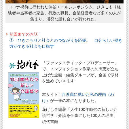
コロナ禍前に行われた渋谷エールシンポジウム。ひきこもり経
験者や当事者の家族、行政の職員、企業経営者など多くの人が
集まり、活発な話し合いが行われた。
前回までのお話
① ひきこもりと社会とのつながりを応援。 自分らしい働き
方ができる社会を目指す
「ファンタスティック・プロデューサー」
で、ノンフィクション作家の久田恵が立ち
上げた企画・編集グループが、全国で取材
を進めていきます
本サイト :
介護職に就いた私の理由（わ
け）
が一冊の本になりました。
花げし舎編著「人生100年時代の新しい介
護哲学：介護を仕事にした100人の理由」
現代書館