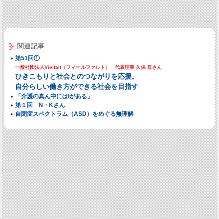
関連記事
第51回①
一般社団法人Vielfalt（フィールファルト） 代表理事 久保 亘さん
ひきこもりと社会とのつながりを応援。
自分らしい働き方ができる社会を目指す
「介護の真ん中にはIがある」
第１回 N・Kさん
自閉症スペクトラム（ASD）をめぐる無理解