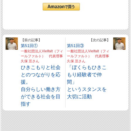
【前の記事】
【次の記事】
第51回①
第51回③
一般社団法人Vielfalt（フィ
一般社団法人Vielfalt（フィ
ールファルト） 代表理事
ールファルト） 代表理事
久保 亘さん
久保 亘さん
ひきこもりと社会
「ぼくらもひきこ
とのつながりを応
もり経験者で仲
援。
間」
自分らしい働き方
というスタンスを
ができる社会を目
大切に活動
指す