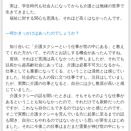
実は、学生時代も社会人になってからも介護とは無縁の世界で
生きてきました。
福祉に対する関心も意識も、それほど高くはなかったんです。
―何かきっかけはあったのでしょうか？
知り合いに「介護タクシーという仕事が世の中にある」と教え
てくれた方がいて、その方とお話しする機会があったんですね。
冒頭、それほど意識は高くなかったと申しましたが、それでも
以前から超高齢社会にあっては、介護は必要不可欠になるから、
仕事としても重要になってくる、ということは漠然とは感じてい
ました。社会的にも人の役に立つ仕事ですし、注目はしていまし
たが、実際に介護の仕事となると、自分には少し敷居が高いと感
じていました。
介護タクシーの話を聞いたときは、そもそもそのような仕事が
あるということも知らなかったので、それだけでも新鮮だったの
ですが、これなら自分にもできるのではないかと感じたのです。
そこで実際に介護タクシーを営んでいる方に起業に至るまでの話
も聞き、自分にもやれるのではないかという思いが芽生えはじめ
ました。それに今後この仕事はまだまだ需要が伸び世の中にもっ