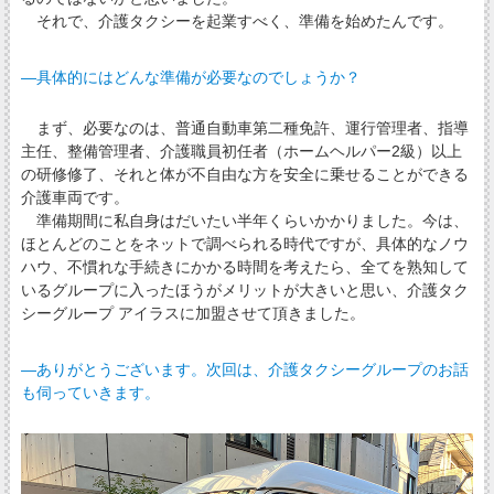
それで、介護タクシーを起業すべく、準備を始めたんです。
―具体的にはどんな準備が必要なのでしょうか？
まず、必要なのは、普通自動車第二種免許、運行管理者、指導
主任、整備管理者、介護職員初任者（ホームヘルパー2級）以上
の研修修了、それと体が不自由な方を安全に乗せることができる
介護車両です。
準備期間に私自身はだいたい半年くらいかかりました。今は、
ほとんどのことをネットで調べられる時代ですが、具体的なノウ
ハウ、不慣れな手続きにかかる時間を考えたら、全てを熟知して
いるグループに入ったほうがメリットが大きいと思い、介護タク
シーグループ アイラスに加盟させて頂きました。
―ありがとうございます。次回は、介護タクシーグループのお話
も伺っていきます。