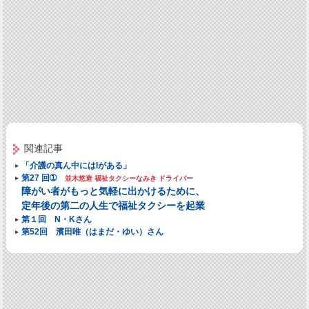
関連記事
「介護の真ん中にはIがある」
第27 回➀
並木悠造 福祉タクシーなみき ドライバー
障がい者がもっと気軽に出かけるために、
定年後の第二の人生で福祉タクシーを起業
第１回 N・Kさん
第52回 濱田唯（はまだ・ゆい）さん