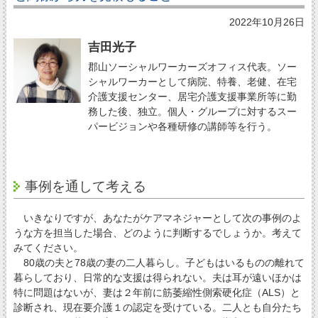
2022年10月26日
吉田光子
郡山ソーシャルワーカーズオフィス代表。ソー
シャルワーカーとして病院、特養、老健、在宅
介護支援センター、居宅介護支援事業所等に勤
務した後、独立。個人・グループに対するスー
パービジョンや各種研修の講師等を行う。
事例を通して考える
いきなりですが、あなたがケアマネジャーとして次の事例のよ
うな方を担当した場合、どのように判断するでしょうか。考えて
みてください。
80歳の夫と78歳の妻の二人暮らし。子どもはいるものの離れて
暮らしており、日常的な支援は得られない。夫は耳が遠いほかは
特に問題はないが、妻は２年前に筋萎縮性側索硬化症（ALS）と
診断され、現在要介護１の認定を受けている。二人とも自分たち