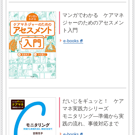
マンガでわかる ケアマネ
ジャーのためのアセスメン
ト入門
e-books
だいじをギュッと！ ケア
マネ実践力シリーズ
モニタリング―準備から実
践の流れ、事後対応まで
e-books