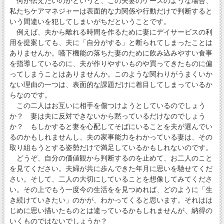
何が伝えたいのかというと、この夫妻のケースのような場合、
私たちケアマネジャーは表面的な力関係や行動だけで判断すると
いう間違いを犯してしまいがちだということです。
例えば、夫から離れる時間を作るために妻にデイサービスの利
用を提案しても、夫に「自分がする」と断られてしまったことは
ありませんか。嚥下機能の落ちた妻のために飲み込みやすい食事
を指導しているのに、夫が作りやすいものや買ってきたものに偏
ってしまうことはありませんか。このような関わりがうまくいか
ない理由の一つは、表面的な課題だけに着目してしまっているか
らなのです。
この二人はお互いに相手を傷つけようとしているのでしょう
か？ 妻は夫に反対できないから黙っているだけなのでしょう
か？ もしかすると妻を心配してそばにいることを夫が選んでい
るのかもしれませんし、夫の家事能力をわかっている妻は、その
取り組もうとする姿勢だけで満足しているかもしれないのです。
どうぞ、自分の価値観から判断するのを止めて、お二人のこと
を見てください。夫婦が共に歩んできた年月に思いを馳せてくだ
さい。そして、二人の大切にしていることを想像してみてくださ
い。その上でもう一度今の生活をを見つめれば、どのように「生
き続けていきたい」のかが、わかってくると思います。それはは
じめに思い描いたものとは違っているかもしれませんが、納得の
いくものではないでしょうか？