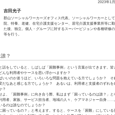
2023年1
吉田光子
郡山ソーシャルワーカーズオフィス代表。ソーシャルワーカーとし
院、特養、老健、在宅介護支援センター、居宅介護支援事業所等に
た後、独立。個人・グループに対するスーパービジョンや各種研修
等を行う。
は誰？
話をしていると、しばしば「困難事例」という言葉が出てきます。皆
どんな利用者やケースを思い浮かべますか？
いいのか迷うほど、いろいろな問題を抱えている方でしょうか？ そ
変だなあと感じる方でしょうか？ あるいは、利用者と支援者のずれを
か？
よ、「困難事例」に向き合う際、私はまず「困っているのは誰？」と
利用者、家族、サービス担当者、地域の人々、ケアマネジャー自身……
いるのは誰なのでしょうか？
困っているの？」と考えます。すると、ケースを「困難」にしている