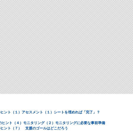
のヒント（１）アセスメント（１）シートを埋めれば「完了」？
のヒント（４）モニタリング（２）モニタリングに必要な事前準備
のヒント（７） 支援のゴールはどこだろう