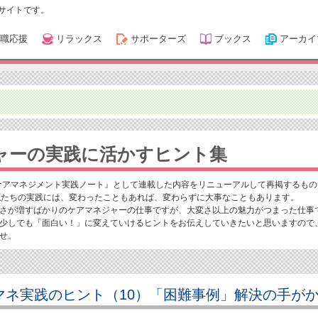
サイトです。
職応援
リラックス
サポーターズ
ブックス
アーカイ
ャーの実践に活かすヒント集
ケアマネジメント実践ノート』として連載した内容をリニューアルして再掲するもの
私たちの実践には、変わったこともあれば、変わらずに大事なこともあります。
さが増すばかりのケアマネジャーの仕事ですが、大変さ以上の魅力がつまった仕事
少しでも「面白い！」に変えていけるヒントをお伝えしていきたいと思いますので
せ。
マネ実践のヒント（10）「困難事例」解決の手が