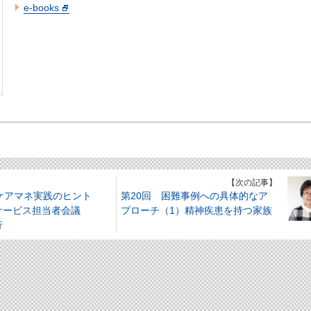
e-books
】
【次の記事】
 ケアマネ実践のヒント
第20回 困難事例への具体的なア
サービス担当者会議
プローチ（1）精神疾患を持つ家族
行