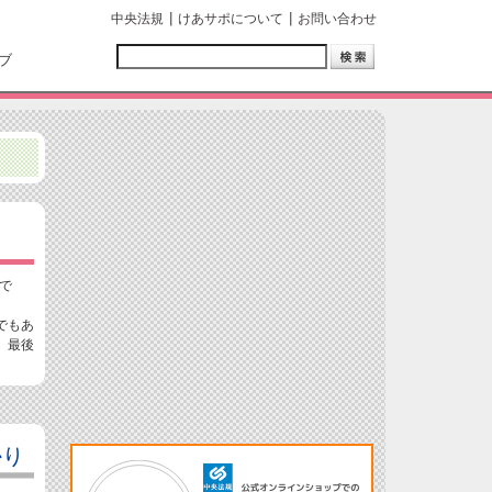
中央法規
けあサポについて
お問い合わせ
ブ
で
でもあ
、最後
かり