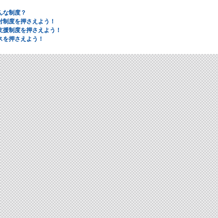
んな制度？
付制度を押さえよう！
支援制度を押さえよう！
スを押さえよう！