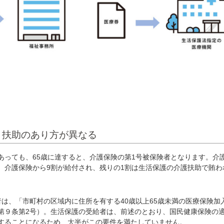
、扶助のあり方が異なる
っても、65歳に達すると、介護保険の第1号被保険者となります。介
、介護保険から9割が給付され、残りの1割は生活保護の介護扶助で賄わ
は、「市町村の区域内に住所を有する40歳以上65歳未満の医療保険加
第９条第2号）。生活保護の受給者は、前述のとおり、国民健康保険の
することになるため、大半がこの要件を満たしていません。