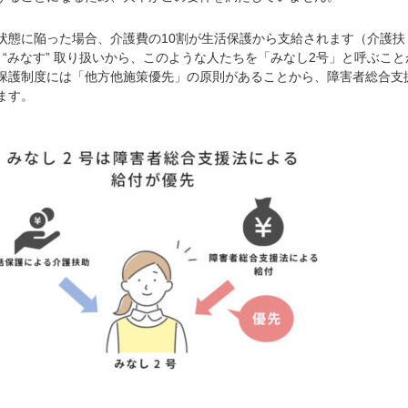
態に陥った場合、介護費の10割が生活保護から支給されます（介護扶
“みなす” 取り扱いから、このような人たちを「みなし2号」と呼ぶこと
保護制度には「他方他施策優先」の原則があることから、障害者総合支
ます。