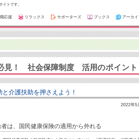
サイトです。
職応援
リラックス
サポーターズ
ブックス
アーカイ
 必見！ 社会保障制度 活用のポイント
助と介護扶助を押さえよう！
2022年
給者は、国民健康保険の適用から外れる