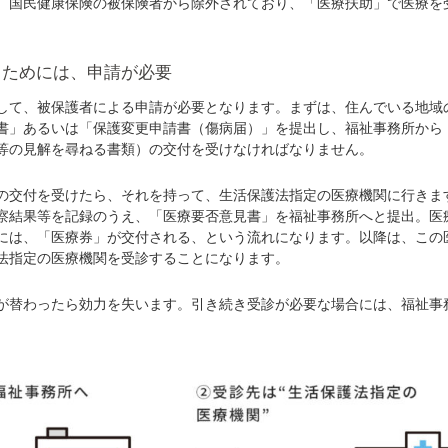
国民健康保険の被保険者から除外されており、「医療扶助」で医療を
るためには、申請が必要
て、被保護者による申請が必要となります。まずは、住んでいる地域
書」あるいは「保護変更申請書（傷病届）」を提出し、福祉事務所から
等の見解を尋ねる書類）の交付を受けなければなりません。
交付を受けたら、それを持って、生活保護法指定の医療機関に行きま
察結果等を記録のうえ、「医療要否意見書」を福祉事務所へと提出。医
には、「医療券」が交付される、という流れになります。以降は、この
法指定の医療機関を受診することになります。
替わったら効力を失います。引き続き受診が必要な場合には、福祉事