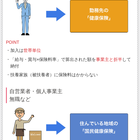
POINT
・加入は
世帯単位
・「給与・賞与×保険料率」で算出された額を
事業主と折半
して
納付
・扶養家族（被扶養者）に保険料はかからない
自営業者・個人事業主
無職など