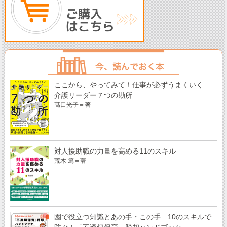
ここから、やってみて！仕事が必ずうまくいく
介護リーダー７つの勘所
髙口光子＝著
対人援助職の力量を高める11のスキル
荒木 篤＝著
園で役立つ知識とあの手・この手 10のスキルで