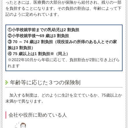
ったときには、医療費の大部分が保険から給付され、残りの一部
を負担することになります。その負担の割合は、年齢によって下
記のように定められています。
①小学校就学前までの乳幼児は2 割負担
②小学校就学後〜69 歳は3 割負担
③ 70 ～ 74 歳は2 割負担（現役並みの所得のある人とその家
族は3 割負担）
④ 75 歳以上は1 割負担※（同上）
※2022年10月から年収に応じて、負担割合が2割に引き上げら
れます
年齢等に応じた３つの保険制
加入する制度は、どのように生計を立てているか、75歳以上か
未満かで異なります。
会社や役所に勤めている人