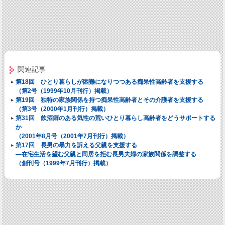
関連記事
第18回 ひとり暮らしが困難になりつつある痴呆性高齢者を支援する
（第2号（1999年10月刊行）掲載）
第19回 独特の家族関係を持つ痴呆性高齢者とその介護者を支援する
（第3号（2000年1月刊行）掲載）
第31回 飲酒癖のある気性の荒いひとり暮らし高齢者をどうサポートする
か
（2001年8月号（2001年7月刊行）掲載）
第17回 長男の暴力を訴える父親を支援する
―在宅生活を望む父親と同居を拒む長男夫婦の家族関係を調整する
（創刊号（1999年7月刊行）掲載）