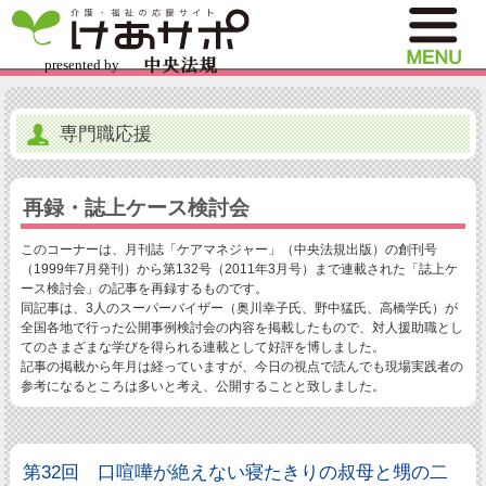
専門職応援
再録・誌上ケース検討会
このコーナーは、月刊誌「ケアマネジャー」（中央法規出版）の創刊号
（1999年7月発刊）から第132号（2011年3月号）まで連載された「誌上ケ
ース検討会」の記事を再録するものです。
同記事は、3人のスーパーバイザー（奥川幸子氏、野中猛氏、高橋学氏）が
全国各地で行った公開事例検討会の内容を掲載したもので、対人援助職とし
てのさまざまな学びを得られる連載として好評を博しました。
記事の掲載から年月は経っていますが、今日の視点で読んでも現場実践者の
参考になるところは多いと考え、公開することと致しました。
第32回 口喧嘩が絶えない寝たきりの叔母と甥の二