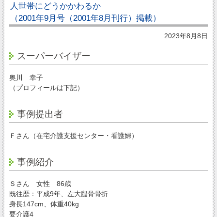
人世帯にどうかかわるか
（2001年9月号（2001年8月刊行）掲載）
2023年8月8日
スーパーバイザー
奥川 幸子
（プロフィールは下記）
事例提出者
Ｆさん（在宅介護支援センター・看護婦）
事例紹介
Ｓさん 女性 86歳
既往歴：平成9年、左大腿骨骨折
身長147cm、体重40kg
要介護4