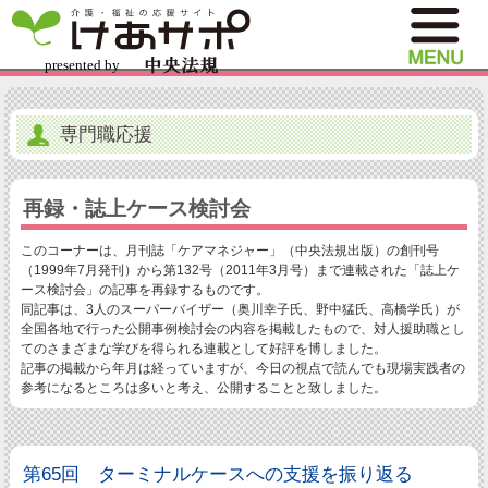
専門職応援
再録・誌上ケース検討会
このコーナーは、月刊誌「ケアマネジャー」（中央法規出版）の創刊号
（1999年7月発刊）から第132号（2011年3月号）まで連載された「誌上ケ
ース検討会」の記事を再録するものです。
同記事は、3人のスーパーバイザー（奥川幸子氏、野中猛氏、高橋学氏）が
全国各地で行った公開事例検討会の内容を掲載したもので、対人援助職とし
てのさまざまな学びを得られる連載として好評を博しました。
記事の掲載から年月は経っていますが、今日の視点で読んでも現場実践者の
参考になるところは多いと考え、公開することと致しました。
第65回 ターミナルケースへの支援を振り返る