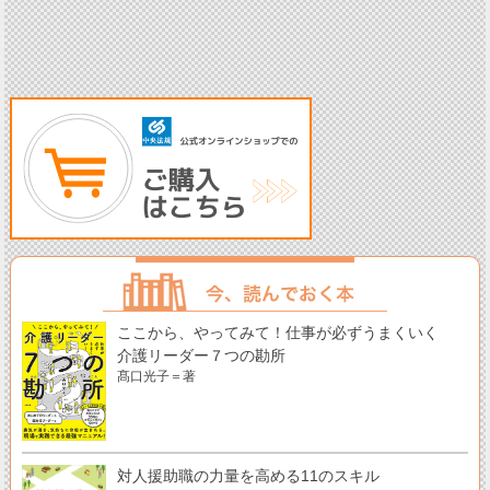
ここから、やってみて！仕事が必ずうまくいく
介護リーダー７つの勘所
髙口光子＝著
対人援助職の力量を高める11のスキル