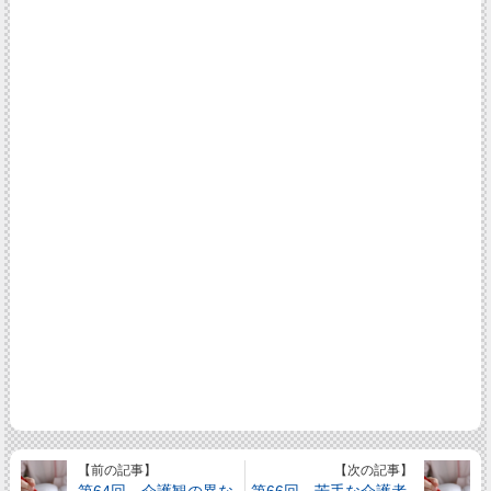
【前の記事】
【次の記事】