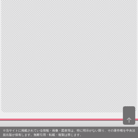
※当サイトに掲載されている情報・画像・図表等は、特に明示がない限り、その著作権を中央法
規出版が保有します。無断引用・転載・複製は禁じます。