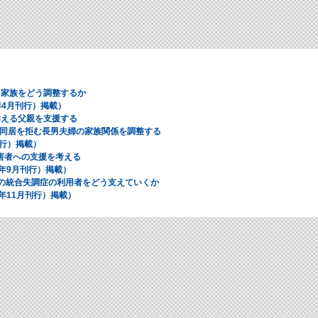
る家族をどう調整するか
4年4月刊行）掲載）
訴える父親を支援する
同居を拒む長男夫婦の家族関係を調整する
刊行）掲載）
害者への支援を考える
04年9月刊行）掲載）
婦の統合失調症の利用者をどう支えていくか
04年11月刊行）掲載）