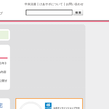
中央法規
けあサポについて
お問い合わせ
ブ
1年3
の内容
公開す
宅