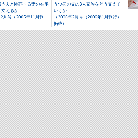
患う夫と困惑する妻の在宅
うつ病の父の3人家族をどう支えて
う支えるか
いくか
12月号（2005年11月刊
（2006年2月号（2006年1月刊行）
）
掲載）