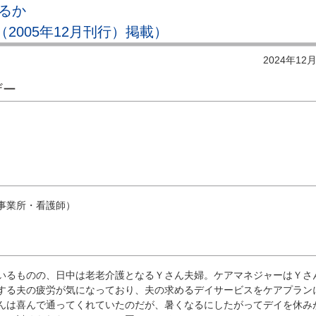
るか
（2005年12月刊行）掲載）
2024年12
ザー
）
事業所・看護師）
るものの、日中は老老介護となるＹさん夫婦。ケアマネジャーはＹさ
する夫の疲労が気になっており、夫の求めるデイサービスをケアプラン
んは喜んで通ってくれていたのだが、暑くなるにしたがってデイを休み