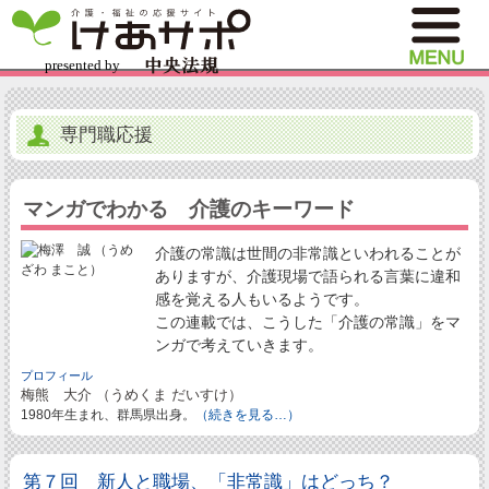
専門職応援
マンガでわかる 介護のキーワード
介護の常識は世間の非常識といわれることが
ありますが、介護現場で語られる言葉に違和
感を覚える人もいるようです。
この連載では、こうした「介護の常識」をマ
ンガで考えていきます。
プロフィール
梅熊 大介 （うめくま だいすけ）
1980年生まれ、群馬県出身。
（続きを見る…）
第７回 新人と職場、「非常識」はどっち？