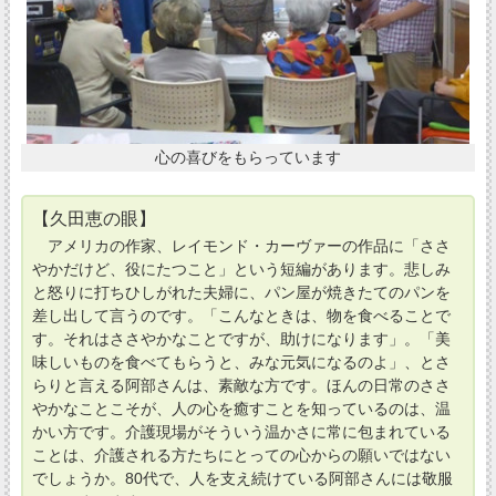
心の喜びをもらっています
【久田恵の眼】
アメリカの作家、レイモンド・カーヴァーの作品に「ささ
やかだけど、役にたつこと」という短編があります。悲しみ
と怒りに打ちひしがれた夫婦に、パン屋が焼きたてのパンを
差し出して言うのです。「こんなときは、物を食べることで
す。それはささやかなことですが、助けになります」。「美
味しいものを食べてもらうと、みな元気になるのよ」、とさ
らりと言える阿部さんは、素敵な方です。ほんの日常のささ
やかなことこそが、人の心を癒すことを知っているのは、温
かい方です。介護現場がそういう温かさに常に包まれている
ことは、介護される方たちにとっての心からの願いではない
でしょうか。80代で、人を支え続けている阿部さんには敬服