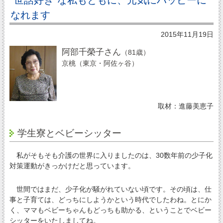
なれます
2015年11月19日
阿部千榮子さん
（81歳）
京桃（東京・阿佐ヶ谷）
取材：進藤美恵子
学生寮とベビーシッター
私がそもそも介護の世界に入りましたのは、30数年前の少子化
対策運動がきっかけだと思っています。
世間ではまだ、少子化が騒がれていない頃です。その頃は、仕
事と子育ては、どっちにしようかという時代でしたわね。とにか
く、ママもベビーちゃんもどっちも助かる、ということでベビー
シッターをいたしましてね。