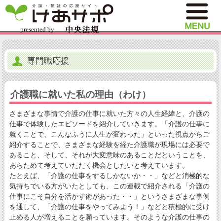
専門職応援
介護職に就いた私の理由（わけ）
さまざまな事情で介護の仕事に就いた方々の人生経緯と、介護の
仕事で体験したエピソードを紹介していきます。「介護の仕事に
就くことで、こんなふうに人生が変わった」といった視点からご
紹介することで、さまざまな経験を経た介護職が現場には必要で
あること、そして、それが大変意味のあることだということを、
あらためて考えていただく機会としたいと考えています。
たとえば、「介護の仕事をするしかないか・・」などと消極的な
気持ちでいる方がいたとしても、この連載で紹介される「介護の
仕事にこそ自分を活かす術があった・・」というさまざまな事例
を通して、「介護の仕事をやってみよう！」などと積極的に受け
止める人が増えることを願っています。そのような介護の仕事の