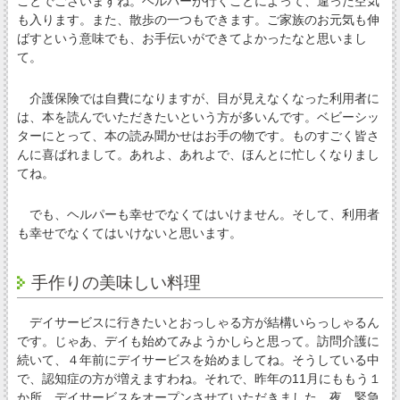
ことでございますね。ヘルパーが行くことによって、違った空気
も入ります。また、散歩の一つもできます。ご家族のお元気も伸
ばすという意味でも、お手伝いができてよかったなと思いまし
て。
介護保険では自費になりますが、目が見えなくなった利用者に
は、本を読んでいただきたいという方が多いんです。ベビーシッ
ターにとって、本の読み聞かせはお手の物です。ものすごく皆さ
んに喜ばれまして。あれよ、あれよで、ほんとに忙しくなりまし
てね。
でも、ヘルパーも幸せでなくてはいけません。そして、利用者
も幸せでなくてはいけないと思います。
手作りの美味しい料理
デイサービスに行きたいとおっしゃる方が結構いらっしゃるん
です。じゃあ、デイも始めてみようかしらと思って。訪問介護に
続いて、４年前にデイサービスを始めましてね。そうしている中
で、認知症の方が増えますわね。それで、昨年の11月にももう１
か所、デイサービスをオープンさせていただきました。夜、緊急