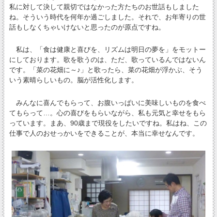
私に対して決して親切ではなかった方たちのお世話もしました
ね。そういう時代を何年か過ごしました。それで、お年寄りの世
話もしなくちゃいけないと思ったのが原点ですね。
私は、「食は健康と喜びを、リズムは明日の夢を」をモットー
にしております。歌を歌うのは、ただ、歌っているんではないん
です。「菜の花畑に～♪」と歌ったら、菜の花畑が浮かぶ、そう
いう素晴らしいもの。脳が活性化します。
みんなに喜んでもらって、お腹いっぱいに美味しいものを食べ
てもらって…。心の喜びをもらいながら、私も元気と幸せをもら
っています。まあ、90歳まで現役をしたいですね。私はね、この
仕事で人のおせっかいをできることが、本当に幸せなんです。