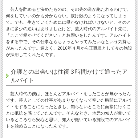
芸人を辞めると決めたものの、その先の道が絶たれるわけで、
何をしていいのかも分からない。抜け殻のようになってしまっ
て。でも、生きていくためには働かなければいけないと。そのと
きに多少の迷いはありましたけど、芸人時代のアルバイト先に、
「ここで働かせてください」とお願いをしたんです。アルバイト
をする中で、その仕事ならちょっとやってみたいなという気持ち
があったんです。運よく、2016年４月から正職員として今の施設
が採用してくれたんです。
介護との出会いは往復３時間かけて通ったア
ルバイト
芸人時代の僕は、ほとんどアルバイトをしたことが無かったん
です。芸人としての仕事があまりなくなって空いた時間にアルバ
イトをすることになったときも、知らないところに面接に行くこ
とに抵抗を感じていたんです。そんなとき、地元の知人が働いて
いるところなら安心と思い、知人が働いている施設でのアルバイ
トを始めることになったんです。