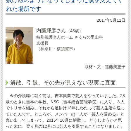
れた場所です
2017年5月11日
内藤輝彦さん
（43歳）
特別養護老人ホーム さくらの里山科
支援員
（神奈川・横須賀市）
取材・文：進藤美恵子
解散、引退、その先が見えない現実に直面
今の介護職に就く前は、吉本興業で芸人をやっていました。23
歳のときに吉本の学校、NSC（吉本総合芸能学院）に入り、３人
でトリオを組み、それから足掛け18年にわたって芸人生活を送っ
ていたんです。ところが、メンバーの一人が「芸人を辞める」と
言い出してしまって。2015年10月に解散し、どうしようかと思
った末に、翌々月の12月には芸人を引退することになりました。