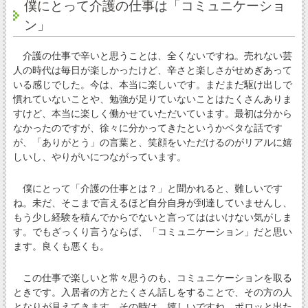
僕にとって介護の仕事は「コミュニケーショ
ン」
介護の仕事で辛いと思うことは、全くないですね。売れない芸
人の時代は毎日が楽しかったけど、辛さと楽しさがせめぎあって
いる感じでした。今は、本当に楽しいです。まだまだ駆け出しで
慣れていないことや、勉強が足りていないことはたくさんありま
すけど、本当に楽しく働かせていただいています。最初は分から
なかったのですが、徐々に分かってきたというかベタな話です
が、「ありがとう」の言葉と、笑顔をいただけるのがリアルに嬉
しいし、やりがいにつながっています。
僕にとって「介護の仕事とは？」と聞かれると、難しいです
ね。未だ、そこまで言えるほど自分自身が到達していませんし、
もう少し経験を積んでからでないと言ってははいけない気がしま
す。でもざっくり言うならば、「コミュニケーション」だと思い
ます。良くも悪くも。
この仕事で楽しいと常々思うのも、コミュニケーションを取る
ときです。入居者の方とたくさん話しをすることで、その方の人
となりが見えてきます。その時は、嬉しいですね。ポロッと出た