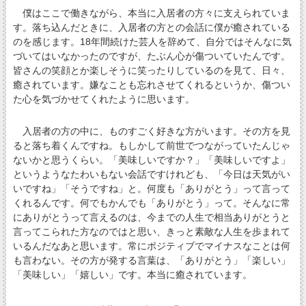
僕はここで働きながら、本当に入居者の方々に支えられていま
す。落ち込んだときに、入居者の方との会話に僕が癒されている
のを感じます。18年間続けた芸人を辞めて、自分ではそんなに気
づいてはいなかったのですが、たぶん心が傷ついていたんです。
皆さんの笑顔とか楽しそうに笑ったりしているのを見て、日々、
癒されています。嫌なことも忘れさせてくれるというか、傷つい
た心を気づかせてくれたように思います。
入居者の方の中に、ものすごく好きな方がいます。その方を見
ると落ち着くんですね。もしかして前世でつながっていたんじゃ
ないかと思うくらい。「美味しいですか？」「美味しいですよ」
というようなたわいもない会話ですけれども、「今日は天気がい
いですね」「そうですね」と。何度も「ありがとう」って言って
くれるんです。何でもかんでも「ありがとう」って。そんなに常
にありがとうって言えるのは、今までの人生で相当ありがとうと
言ってこられた方なのではと思い、きっと素敵な人生を歩まれて
いるんだなあと思います。常にポジティブでマイナスなことは何
も言わない。その方が発する言葉は、「ありがとう」「楽しい」
「美味しい」「嬉しい」です。本当に癒されています。