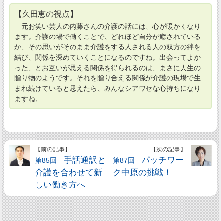
【久田恵の視点】
元お笑い芸人の内藤さんの介護の話には、心が暖かくなり
ます。介護の場で働くことで、どれほど自分が癒されている
か、その思いがそのまま介護をする人される人の双方の絆を
結び、関係を深めていくことになるのですね。出会ってよか
った、とお互いが思える関係を得られるのは、まさに人生の
贈り物のようです。それを贈り合える関係が介護の現場で生
まれ続けていると思えたら、みんなシアワセな心持ちになり
ますね。
【前の記事】
【次の記事】
手話通訳と
パッチワー
第85回
第87回
介護を合わせて新
ク中原の挑戦！
しい働き方へ