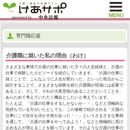
専門職応援
介護職に就いた私の理由（わけ）
さまざまな事情で介護の仕事に就いた方々の人生経緯と、介護の
仕事で体験したエピソードを紹介していきます。「介護の仕事に
就くことで、こんなふうに人生が変わった」といった視点からご
紹介することで、さまざまな経験を経た介護職が現場には必要で
あること、そして、それが大変意味のあることだということを、
あらためて考えていただく機会としたいと考えています。
たとえば、「介護の仕事をするしかないか・・」などと消極的な
気持ちでいる方がいたとしても、この連載で紹介される「介護の
仕事にこそ自分を活かす術があった・・」というさまざまな事例
を通して、「介護の仕事をやってみよう！」などと積極的に受け
止める人が増えることを願っています。そのような介護の仕事の