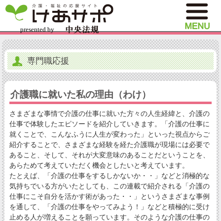
専門職応援
介護職に就いた私の理由（わけ）
さまざまな事情で介護の仕事に就いた方々の人生経緯と、介護の
仕事で体験したエピソードを紹介していきます。「介護の仕事に
就くことで、こんなふうに人生が変わった」といった視点からご
紹介することで、さまざまな経験を経た介護職が現場には必要で
あること、そして、それが大変意味のあることだということを、
あらためて考えていただく機会としたいと考えています。
たとえば、「介護の仕事をするしかないか・・」などと消極的な
気持ちでいる方がいたとしても、この連載で紹介される「介護の
仕事にこそ自分を活かす術があった・・」というさまざまな事例
を通して、「介護の仕事をやってみよう！」などと積極的に受け
止める人が増えることを願っています。そのような介護の仕事の