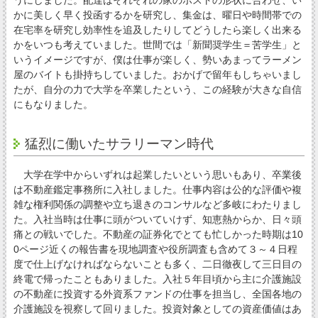
うにしました。配達はそれぞれの家のポストの形状に合わせ、い
かに美しく早く投函するかを研究し、集金は、曜日や時間帯での
在宅率を研究し効率性を追及したりしてどうしたら楽しく出来る
かをいつも考えていました。世間では「新聞奨学生＝苦学生」と
いうイメージですが、僕は仕事が楽しく、勢いあまってラーメン
屋のバイトも掛持ちしていました。おかげで留年もしちゃいまし
たが、自分の力で大学を卒業したという、この経験が大きな自信
にもなりました。
猛烈に働いたサラリーマン時代
大学在学中からいずれは起業したいという思いもあり、卒業後
は不動産鑑定事務所に入社しました。仕事内容は公的な評価や複
雑な権利関係の調整や立ち退きのコンサルなど多岐にわたりまし
た。入社当時は仕事に頭がついていけず、知恵熱からか、日々頭
痛との戦いでした。不動産の証券化でとても忙しかった時期は10
0ページ近くの報告書を現地調査や役所調査も含めて３～４日程
度で仕上げなければならないことも多く、二日徹夜して三日目の
終電で帰ったこともありました。入社５年目頃から主に介護施設
の不動産に投資する外資系ファンドの仕事を担当し、全国各地の
介護施設を視察して回りました。投資対象としての資産価値はあ