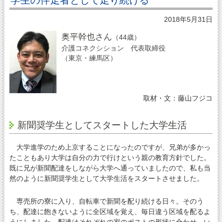
2018年5月31日
奥平幹也さん
（44歳）
介護コネクシション 代表取締役
（東京・練馬区）
取材・文：藤山フジコ
新聞奨学生としてスタートした大学生活
大学進学のため上京することになったのですが、兄弟が多かっ
たこともあり大学は自分の力で行けという親の教育方針でした。
既に兄が新聞配達をしながら大学へ通っていましたので、私も当
然のように新聞奨学生として大学生活をスタートさせました。
専売所の寮に入り、自転車で新聞を配り続ける日々。そのう
ち、配達に飽きないように全区域を覚え、毎日違う区域を配るよ