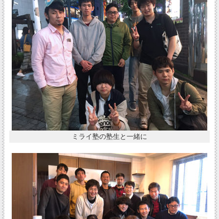
ミライ塾の塾生と一緒に