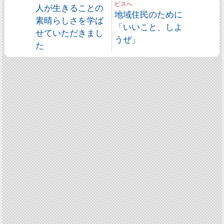
ビスへ
人が生きることの
地域住民のために
素晴らしさを学ば
「いいこと、しよ
せていただきまし
うぜ」
た