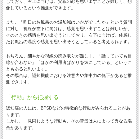
しており、右上に向けば、父親の顔を思い出すことが難しく、想
像しているという推測ができます。
また、「昨日のお風呂のお湯加減はいかがでしたか」という質問
に対し、視線が左下に向けば、感覚を思い出すことは難しいが、
そのときの感情を思い出そうとしており、右下に向けば、体感し
たお風呂の温度や感覚を思い出そうとしていると考えられます。
もちろん、細やかな視線の読み取りが難しく、「話していても目
線が合わない」「ほかの利用者ばかりを気にしている」というこ
ともあると思います。
その場合は、認知機能における注意力や集中力の低下があると推
測できます。
「行動」から把握する
認知症の人には、BPSDなどの特徴的な行動がみられることがあ
ります。
しかし、一見同じような行動も、その背景は人によって異なる場
合があります。