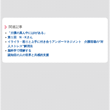
関連記事
「介護の真ん中にはIがある」
第１回 N・Kさん
イライラ・怒りと上手に付き合うアンガーマネジメント 介護現場の“対
人ストレス”解消法
脳科学で理解する
認知症の人の世界と共感的支援