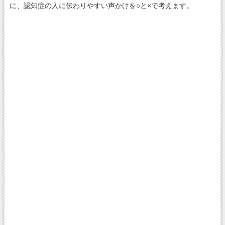
に、認知症の人に伝わりやすい声かけを○と×で考えます。