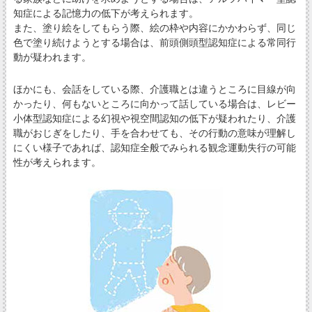
知症による記憶力の低下が考えられます。
また、塗り絵をしてもらう際、絵の枠や内容にかかわらず、同じ
色で塗り続けようとする場合は、前頭側頭型認知症による常同行
動が疑われます。
ほかにも、会話をしている際、介護職とは違うところに目線が向
かったり、何もないところに向かって話している場合は、レビー
小体型認知症による幻視や視空間認知の低下が疑われたり、介護
職がおじぎをしたり、手を合わせても、その行動の意味が理解し
にくい様子であれば、認知症全般でみられる観念運動失行の可能
性が考えられます。