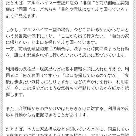
たとえば、アルツハイマー型認知症の〝徘徊〞と前頭側頭型認知
症の〝周回〞は、どちらも「目的や意味はなく歩き回っている」
ように見えます。
しかし、アルツハイマー型の場合、今どこにいるかわからないと
いう見当識の低下により、「ここから出て行きたい」「自分の家
に帰りたい」と出口を探して歩き回っています。
一方、前頭側頭型認知症の場合は、決まった時間に決まった行動
を、誰にも邪魔されずに行いたいという思いに基づいています。
利用者の既往歴・現病歴などの基本情報を頭に入れたうえで、利
用者に「何かお困りですか」「出口を探しているのですか」「食
後は歩きたい気持ちになりますか」などの声かけを行い、利用者
が、今、この場でどのような気持ちで行動しているかを細かく把
握します。
また、介護職からの声かけやはたらきかけに対する、利用者の反
応や行動からも把握できることがあります。
たとえば、本人に家族構成などを聞いているときに、同席してい
る家族などに助けを求めようとする場合は、アルツハイマー型認