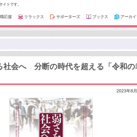
サイトです。
職応援
リラックス
サポーターズ
ブックス
アーカイ
る社会へ 分断の時代を超える「令和の
2023年8