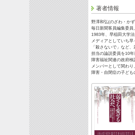
著者情報
野澤和弘(のざわ・かず
毎日新聞客員編集委員
1983年、早稲田大学
メディアとしていち早
「殺さないで」など、
担当の論説委員を10
障害福祉関連の政府検
メンバーとして関わり
障害・自閉症の子ども