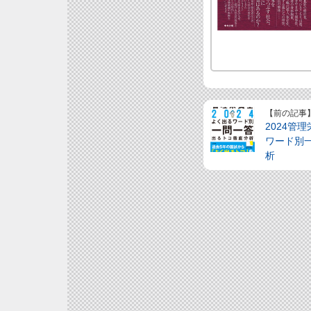
【前の記事
2024管
ワード別
析