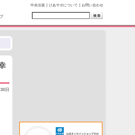
中央法規
けあサポについて
お問い合わせ
ブ
幸
月30日