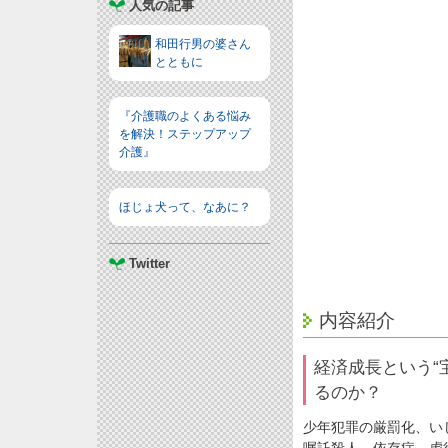
人気の記事
和田行男の婆さん
とともに
『介護職のよくある悩み
を解決！ステップアップ
介護』
ほじょ犬って、なあに？
Twitter
内容紹介
経済成長という“
るのか？
少年犯罪の厳罰化、い
嘱託殺人、依存症、虐