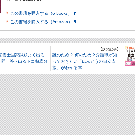
この書籍を購入する（e-books）
この書籍を購入する（Amazon）
】
【次の記事】
理栄養士国家試験よく出る
誰のため？ 何のため？介護職が知
一問一答～出るトコ徹底分
っておきたい「ほんとうの自立支
援」がわかる本