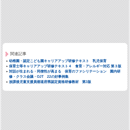
関連記事
幼稚園・認定こども園キャリアアップ研修テキスト 乳児保育
保育士等キャリアアップ研修テキスト４ 食育・アレルギー対応 第３版
対話が生まれる・同僚性が高まる 保育のファシリテーション 園内研
修・クラス会議・OJT 22の好事例集
放課後児童支援員都道府県認定資格研修教材 第3版