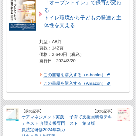
「オープントイレ」で保育が変わ
る
トイレ環境から子どもの発達と主
体性を支える
判型：AB判
頁数：142頁
価格：2,640円（税込）
発行日：2024/3/20
この書籍を購入する（e-books）
この書籍を購入する（Amazon）
【前の記事】
【次の記事】
ケアマネジメント実践
子育て支援員研修テキ
テキスト 介護支援専門
スト 第３版
員法定研修2024年新カ
リキュラム対応版