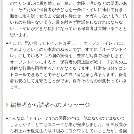
のでサンダルに履き替える、臭い、危険、汚いなどの要因があ
り、そのために保育者が子どもを一斉にトイレに連れて行き、
順番に用を済ませるまで全員を待たせ、ケガをしないよう、汚
いものを触らないよう、目を離さず世話をしなければならな
い…トイレが大きな負担になっている保育者は大勢いることと
思います。
●そこで、思い切ってトイレを改革し、「オープントイレ」にし
てみようというのが本書のねらいです。すでに「オープントイ
レ」にしている７つの園の実例を、豊富な写真で紹介します。
オープントイレにすると、保育者の禁止語が減り、子どもの主
体的な行動を阻害することがなくなります。排泄を自分でコン
トロールできることで子どもの自己肯定感も高まります。保育
者も安心して見守ることができ、保育そのものが変わっていき
ます。
編集者から読者へのメッセージ
●こんなに「トイレ」だけの保育の本は、他にないのではないで
しょうか？ とてもユニークな本が完成しました。企画段階か
ら村上八千世先生の取り組みにワクワクしていましたが、各園