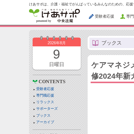
けあサポは、介護・福祉でがんばっているみんなのための、応援
受験者応援
専門
ブックス
2026年8月
9
ケアマネジ
日曜日
修2024年
CONTENTS
受験者応援
専門職応援
リラックス
サポーターズ
ブックス
アーカイブ