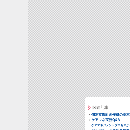
関連記事
個別支援計画作成の基本
ケアマネ実務Q&A
ケアマネジメントプロセスか