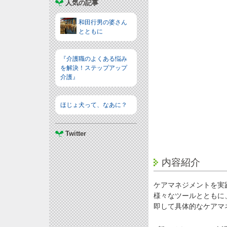
人気の記事
和田行男の婆さん
とともに
『介護職のよくある悩み
を解決！ステップアップ
介護』
ほじょ犬って、なあに？
Twitter
内容紹介
ケアマネジメントを実
様々なツールとともに
即して具体的なケアマ