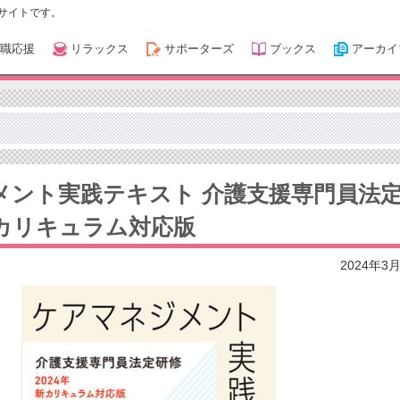
サイトです。
職応援
リラックス
サポーターズ
ブックス
アーカイ
メント実践テキスト 介護支援専門員法
新カリキュラム対応版
2024年3