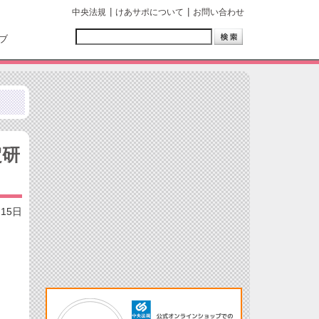
中央法規
けあサポについて
お問い合わせ
ブ
定研
月15日