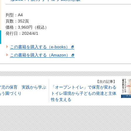
判型：A4
頁数：352頁
価格：3,960円（税込）
発行日：2024/4/1
この書籍を購入する（e-books）
この書籍を購入する（Amazon）
】
【次の記事】
ア児の保育 実践から学ぶ
「オープントイレ」で保育が変わる
あう園づくり
トイレ環境から子どもの発達と主体
性を支える